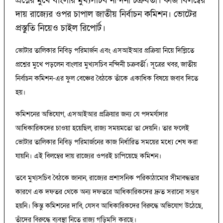
প্রশ্নের মুখে বাংলার মুখ্যসচিব নন্দিনী চক্রবর্তী। কাজ বিলম্বের
দায় রাজ্যের ওপর চাপাল জাতীয় নির্বাচন কমিশন। ভোটের
প্রস্তুতি নিয়েও চাইল রিপোর্ট।
ভোটার তালিকার নিবিড় পরিমার্জন এবং এসআইআর প্রক্রিয়া নিয়ে দিল্লিতে
প্রশ্নের মুখে পড়লেন বাংলার মুখ্যসচিব নন্দিনী চক্রবর্তী। সূত্রের খবর, জাতীয়
নির্বাচন কমিশন-এর ফুল বেঞ্চের বৈঠকে তাঁকে একাধিক বিষয়ে জবাব দিতে
হয়।
কমিশনের অভিযোগ, এসআইআর প্রক্রিয়ার জন্য যে পদমর্যাদার
আধিকারিকদের চাওয়া হয়েছিল, রাজ্য সময়মতো তা দেয়নি। তার ফলেই
ভোটার তালিকার নিবিড় পরিমার্জনের কাজ নির্ধারিত সময়ের মধ্যে শেষ করা
যায়নি। এই বিলম্বের দায় রাজ্যের ওপরই চাপিয়েছে কমিশন।
তবে মুখ্যসচিব বৈঠকে জানান, রাজ্যের প্রশাসনিক পরিকাঠামোর সীমাবদ্ধতার
কারণে এক দফতর থেকে অন্য দফতরে আধিকারিকদের দ্রুত সরানো সম্ভব
হয়নি। কিন্তু কমিশনের দাবি, যেসব আধিকারিকদের বিরুদ্ধে অভিযোগ উঠেছে,
তাঁদের বিরুদ্ধে ব্যবস্থা নিতে রাজ্য গড়িমসি করছে।