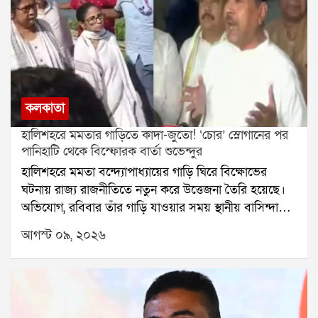
কলকাতা
হালিশহরে মমতার গাড়িতে কাদা-জুতো! ‘চোর’ স্লোগানের পর
পানিহাটি থেকে বিস্ফোরক বার্তা শুভেন্দুর
হালিশহরে মমতা বন্দ্যোপাধ্যায়ের গাড়ি ঘিরে বিক্ষোভের
ঘটনায় রাজ্য রাজনীতিতে নতুন করে উত্তেজনা তৈরি হয়েছে।
অভিযোগ, রবিবার তাঁর গাড়ি যাওয়ার সময় স্থানীয় বাসিন্দাদের
একাংশ বিক্ষোভ দেখান। সেই সময় গাড়ি লক্ষ্য করে কাদা ও
আগস্ট ০৯, ২০২৬
জুতো ছোড়া হয় বলেও অভিযোগ ওঠে। মমতাকে লক্ষ্য করে
চোর স্লোগানও দেওয়া হয় বলে দাবি।পানিহাটিতে তিলোত্তমার
মৃত্যুবার্ষিকীর অনুষ্ঠানে গিয়ে এই ঘটনা নিয়ে মুখ খুলেছেন
মুখ্যমন্ত্রী শুভেন্দু অধিকারী। তাঁর দাবি, মমতা বন্দ্যোপাধ্যায়ের
নিরাপত্তার জন্য পুলিশ যথেষ্ট ব্যবস্থা করেছিল। টেলিভিশনের