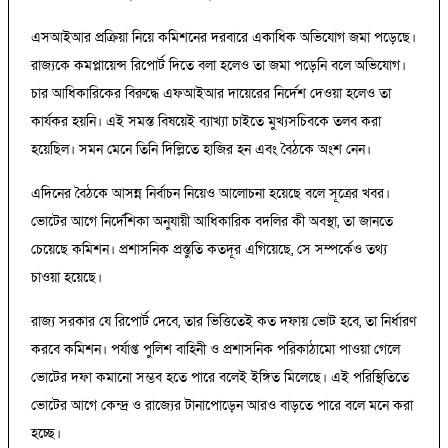
এসআইআর প্রক্রিয়া নিয়ে কমিশনের দরবারে একাধিক অভিযোগ জমা পড়েছে।
রাজ্যকে কমপ্লায়েন্স রিপোর্ট দিতে বলা হলেও তা জমা পড়েনি বলে অভিযোগ।
চার আধিকারিকের বিরুদ্ধে এফআইআর দায়েরের নির্দেশ দেওয়া হলেও তা
কার্যকর হয়নি। এই সমস্ত বিষয়েই ব্যাখ্যা চাইতে মুখ্যসচিবকে তলব করা
হয়েছিল। সমন মেনে তিনি দিল্লিতে হাজির হন এবং বৈঠকে অংশ নেন।
এদিনের বৈঠকে আসন্ন নির্বাচন নিয়েও আলোচনা হয়েছে বলে সূত্রের খবর।
ভোটের আগে নির্দেশিকা অনুযায়ী আধিকারিক বদলির কী অবস্থা, তা জানতে
চেয়েছে কমিশন। প্রশাসনিক প্রস্তুতি কতদূর এগিয়েছে, সে সম্পর্কেও তথ্য
চাওয়া হয়েছে।
রাজ্য সরকার যে রিপোর্ট দেবে, তার ভিত্তিতেই কত দফায় ভোট হবে, তা নির্ধারণ
করবে কমিশন। পর্যাপ্ত পুলিশ বাহিনী ও প্রশাসনিক পরিকাঠামো পাওয়া গেলে
ভোটের দফা কমানো সম্ভব হতে পারে বলেই ইঙ্গিত মিলেছে। এই পরিস্থিতিতে
ভোটের আগে কেন্দ্র ও রাজ্যের টানাপোড়েন আরও বাড়তে পারে বলে মনে করা
হচ্ছে।