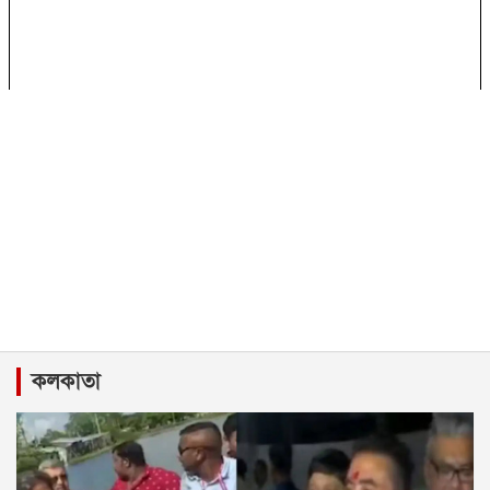
কলকাতা