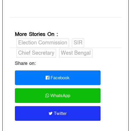
More Stories On
:
Election Commission
SIR
Chief Secretary
West Bengal
Share on:
Facebook
WhatsApp
Twitter