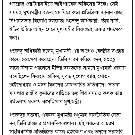
গডরেজ ওয়াটারসাইডে আইপ্যাকের অফিসের দিকে। সেই
সময়ই মুখ্যমন্ত্রীর বক্তব্যকে ঘিরে কড়া প্রতিক্রিয়া জানান রাজ্য
বিধানসভার বিরোধী দলনেতা শুভেন্দু অধিকারী। তাঁর দাবি,
ইডির উচিত আইন মেনে মুখ্যমন্ত্রীর বিরুদ্ধেই এবার পদক্ষেপ
করা।
শুভেন্দু অধিকারী বলেন, মুখ্যমন্ত্রী এর আগেও কেন্দ্রীয় সংস্থার
কাজে হস্তক্ষেপ করেছেন। তিনি স্মরণ করিয়ে দেন, ২০২১
সালে নিজাম প্যালেসে ইডির দফতরের সামনে মুখ্যমন্ত্রী ধরনায়
বসেছিলেন ফিরহাদ হাকিম, সুব্রত মুখোপাধ্যায়, শোভন
চট্টোপাধ্যায় ও মদন মিত্রদের গ্রেফতারির প্রতিবাদে। সারদা
মামলায় রাজীব কুমারের বাড়িতে তল্লাশির সময়ও কলকাতায়
ধর্মতলায় ধরনায় বসেছিলেন মুখ্যমন্ত্রী।
শুভেন্দুর বক্তব্য, একজন মুখ্যমন্ত্রী শুধুমাত্র রাজনৈতিক নেতা
নন, তিনি রাজ্যের প্রশাসনিক প্রধান। এই ধরনের আচরণ
সাংবিধানিক প্রতিষ্ঠানের কাজে হস্তক্ষেপ এবং তদন্তে সরাসরি