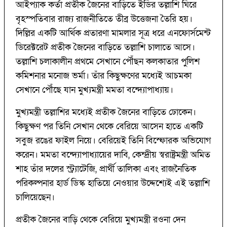
আইপ্যাক কর্তা প্রতীক জৈনের বাড়িতে ইডির তল্লাশি ঘিরে
বৃহস্পতিবার রাজ্য রাজনীতিতে তীব্র উত্তেজনা তৈরি হয়।
দিল্লির একটি আর্থিক প্রতারণা মামলার সূত্র ধরে এনফোর্সমেন্ট
ডিরেক্টরেট প্রতীক জৈনের বাড়িতে তল্লাশি চালাতে আসে।
তল্লাশি চলাকালীন প্রথমে সেখানে পৌঁছন কলকাতার পুলিশ
কমিশনার মনোজ ভর্মা। তাঁর কিছুক্ষণের মধ্যেই আচমকা
সেখানে পৌঁছে যান মুখ্যমন্ত্রী মমতা বন্দ্যোপাধ্যায়।
মুখ্যমন্ত্রী তল্লাশির মধ্যেই প্রতীক জৈনের বাড়িতে ঢোকেন।
কিছুক্ষণ পর তিনি সেখান থেকে বেরিয়ে আসেন হাতে একটি
সবুজ রঙের ফাইল নিয়ে। বেরিয়েই তিনি বিস্ফোরক অভিযোগ
করেন। মমতা বন্দ্যোপাধ্যায়ের দাবি, কেন্দ্রীয় স্বরাষ্ট্রমন্ত্রী অমিত
শাহ তাঁর দলের স্ট্র্যাটেজি, প্রার্থী তালিকা এবং রাজনৈতিক
পরিকল্পনার হার্ড ডিস্ক হাতিয়ে নেওয়ার উদ্দেশ্যেই এই তল্লাশি
চালিয়েছেন।
প্রতীক জৈনের বাড়ি থেকে বেরিয়ে মুখ্যমন্ত্রী রওনা দেন