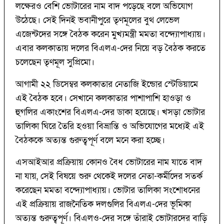
লক্ষেরও বেশি ভোটারের নাম বাদ পড়েছে বলে অভিযোগ
উঠেছে। সেই দিনই ভবানীপুরে তৃণমূলের বুথ লেভেল
এজেন্টদের সঙ্গে বৈঠক করেন মুখ্যমন্ত্রী মমতা বন্দ্যোপাধ্যায়।
এবার কলকাতায় দলের বিএলএ-দের নিয়ে বড় বৈঠক করতে
চলেছেন তৃণমূল সুপ্রিমো।
আগামী ২২ ডিসেম্বর কলকাতার নেতাজি ইন্ডোর স্টেডিয়ামে
এই বৈঠক হবে। সেখানে কলকাতার পাশাপাশি হাওড়া ও
হুগলির একাংশের বিএলএ-দের ডাকা হয়েছে। খসড়া ভোটার
তালিকা ঘিরে তৈরি হওয়া বিভ্রান্তি ও অভিযোগের মধ্যেই এই
বৈঠককে অত্যন্ত গুরুত্বপূর্ণ বলে মনে করা হচ্ছে।
এসআইআর প্রক্রিয়ায় কোনও বৈধ ভোটারের নাম যাতে বাদ
না যায়, সেই বিষয়ে শুরু থেকেই দলের নেতা-কর্মীদের সতর্ক
করেছেন মমতা বন্দ্যোপাধ্যায়। ভোটার তালিকা সংশোধনের
এই প্রক্রিয়ায় রাজনৈতিক দলগুলির বিএলএ-দের ভূমিকা
অত্যন্ত গুরুত্বপূর্ণ। বিএলও-দের সঙ্গে তাঁরাই ভোটারদের বাড়ি