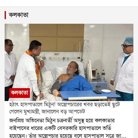
কলকাতা
কলকাতা
হঠাৎ হাসপাতালে মিঠুন! অস্ত্রোপচারের খবর ছড়াতেই ছুটে
গেলেন মুখ্যমন্ত্রী, জানালেন বড় আপডেট
জনপ্রিয় অভিনেতা মিঠুন চক্রবর্তী অসুস্থ হয়ে কলকাতার
বাইপাসের ধারের একটি বেসরকারি হাসপাতালে ভর্তি
হয়েছেন। তাঁর অস্ত্রোপচার হয়েছে বলে হাসপাতাল সূত্রে জানা