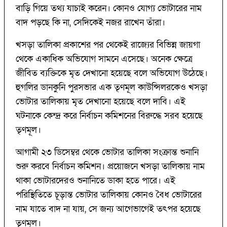
বাড়ি গিয়ে তথ্য যাচাই করেন। কোনও যোগ্য ভোটারের নাম
বাদ পড়ছে কি না, সেদিকেই নজর রাখেন তাঁরা।
খসড়া তালিকা প্রকাশের পর থেকেই রাজ্যের বিভিন্ন জায়গা
থেকে একাধিক অভিযোগ সামনে এসেছে। অনেক ক্ষেত্রে
জীবিত ব্যক্তিকে মৃত দেখানো হয়েছে বলে অভিযোগ উঠেছে।
হুগলির ডানকুনি পুরসভার এক তৃণমূল কাউন্সিলরকেও খসড়া
ভোটার তালিকায় মৃত দেখানো হয়েছে বলে দাবি। এই
ঘটনাকে কেন্দ্র করে নির্বাচন কমিশনের বিরুদ্ধে সরব হয়েছে
তৃণমূল।
আগামী ২৩ ডিসেম্বর থেকে ভোটার তালিকা সংক্রান্ত শুনানি
শুরু করবে নির্বাচন কমিশন। প্রয়োজনে খসড়া তালিকায় নাম
থাকা ভোটারদেরও শুনানিতে ডাকা হতে পারে। এই
পরিস্থিতিতে চূড়ান্ত ভোটার তালিকায় কোনও বৈধ ভোটারের
নাম যাতে বাদ না যায়, সে জন্য আগেভাগেই তৎপর হয়েছে
তৃণমূল।