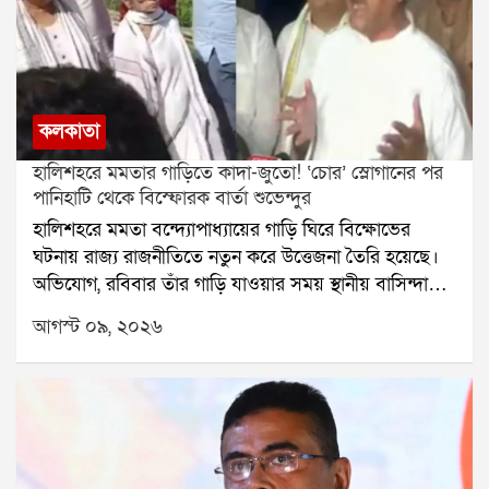
কলকাতা
হালিশহরে মমতার গাড়িতে কাদা-জুতো! ‘চোর’ স্লোগানের পর
পানিহাটি থেকে বিস্ফোরক বার্তা শুভেন্দুর
হালিশহরে মমতা বন্দ্যোপাধ্যায়ের গাড়ি ঘিরে বিক্ষোভের
ঘটনায় রাজ্য রাজনীতিতে নতুন করে উত্তেজনা তৈরি হয়েছে।
অভিযোগ, রবিবার তাঁর গাড়ি যাওয়ার সময় স্থানীয় বাসিন্দাদের
একাংশ বিক্ষোভ দেখান। সেই সময় গাড়ি লক্ষ্য করে কাদা ও
আগস্ট ০৯, ২০২৬
জুতো ছোড়া হয় বলেও অভিযোগ ওঠে। মমতাকে লক্ষ্য করে
চোর স্লোগানও দেওয়া হয় বলে দাবি।পানিহাটিতে তিলোত্তমার
মৃত্যুবার্ষিকীর অনুষ্ঠানে গিয়ে এই ঘটনা নিয়ে মুখ খুলেছেন
মুখ্যমন্ত্রী শুভেন্দু অধিকারী। তাঁর দাবি, মমতা বন্দ্যোপাধ্যায়ের
নিরাপত্তার জন্য পুলিশ যথেষ্ট ব্যবস্থা করেছিল। টেলিভিশনের
ছবিতে তিনি এক জন সিনিয়র পুলিশ আধিকারিকের নেতৃত্বে