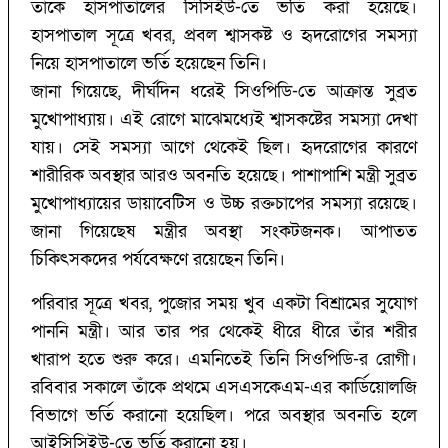
তাঁকে হাসপাতালের সিসিইউ-তে ভর্তি করা হয়েছে।
হাসপাতাল সূত্রে খবর, প্রবল শ্বাসকষ্ট ও হৃদরোগের সমস্যা
নিয়ে হাসপাতালে ভর্তি হয়েছেন তিনি।
জানা গিয়েছে, দীর্ঘদিন ধরেই সিওপিডি-তে আক্রান্ত সুব্রত
মুখোপাধ্যায়। এই রোগে মাঝেমধ্যেই শ্বাসকষ্টের সমস্যা দেখা
যায়। সেই সমস্যা আগে থেকেই ছিল। হৃদরোগের কারণে
শারীরিক অবস্থার আরও অবনতি হয়েছে। পাশাপাশি মন্ত্রী সুব্রত
মুখোপাধ্যায়ের ডায়াবেটিস ও উচ্চ রক্তচাপের সমস্যা রয়েছে।
জানা গিয়েছেষ মন্ত্রীর অবস্থা সংকটজনক। আপাতত
চিকিৎসকদের পর্যবেক্ষণে রয়েছেন তিনি।
পরিবার সূত্রে খবর, পুজোর সময় খুব একটা বিশ্রামের সুযোগ
পাননি মন্ত্রী। আর তার পর থেকেই ধীরে ধীরে তাঁর শরীর
খারাপ হতে শুরু করে। এমনিতেই তিনি সিওপিডি-র রোগী।
রবিবার সকালে তাঁকে প্রথমে এসএসকেএম-এর কার্ডিয়োলজি
বিভাগে ভর্তি করানো হয়েছিল। পরে অবস্থার অবনতি হলে
আইসিসিইউ-তে ভর্তি করানো হয়।