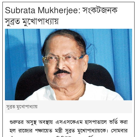
Subrata Mukherjee: সংকটজনক
সুব্রত মুখোপাধ্যায়
সুব্রত মুখোপাধ্যায়
গুরুতর অসুস্থ অবস্থায় এসএসকেএম হাসপাতালে ভর্তি করা
হল রাজ্যের পঞ্চায়েত মন্ত্রী সুব্রত মুখোপাধ্যায়কে। সোমবার