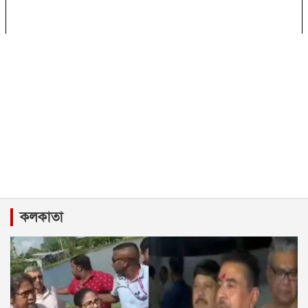
কলকাতা