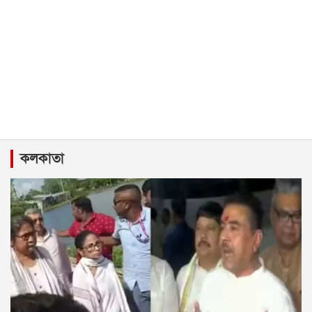
কলকাতা