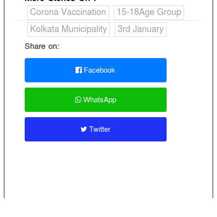
Corona Vaccination
15-18Age Group
Kolkata Municipality
3rd January
Share on:
Facebook
WhatsApp
Twitter