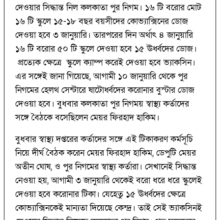
দেওয়ার সিদ্ধান্ত নিল কলকাতা পুর নিগম। ১৬ টি বরোর মোট
১৬ টি স্কুলে ১৫-১৮ বছর বয়সীদের কোভ্যাক্সিনের ডোজ
দেওয়া হবে ৩ জানুয়ারি। তারপরের দিন অর্থাৎ ৪ জানুয়ারি
১৬ টি বরোর ৫০ টি স্কুলে দেওয়া হবে ১৫ ঊর্ধ্বদের ডোজ।
প্রত্যেক ক্ষেত্রে স্কুলে ক্যাম্প করেই দেওয়া হবে ভ্যাকসিন।
এর সঙ্গেই জানা গিয়েছে, আগামী ১০ জানুয়ারি থেকে পুর
নিগমের হেলথ সেন্টারে ষাটোর্ধ্বদের করোনার বুস্টার ডোজ
দেওয়া হবে। বুধবার কলকাতা পুর নিগময় স্বাস্থ্য কর্তাদের
সঙ্গে বৈঠকে বসেছিলেন মেয়র ফিরহাদ হাকিম।
বুধবার স্বাস্থ্য দপ্তরের কর্তাদের সঙ্গে এই টিকাকরণ কর্মসূচি
নিয়ে দীর্ঘ বৈঠক করেন মেয়র ফিরহাদ হাকিম, ডেপুটি মেয়র
অতীন ঘোষ, ও পুর নিগমের স্বাস্থ্য কর্তারা। সেখানেই সিদ্ধান্ত
নেওয়া হয়, আগামী ৩ জানুয়ারি থেকেই বরো ধরে ধরে স্কুলেই
দেওয়া হবে করোনার টিকা। যেহেতু ১৫ ঊর্ধ্বদের ক্ষেত্রে
কোভ্যাক্সিনকেই মান্যতা দিয়েছে কেন্দ্র। তাই সেই ভ্যাকসিনই