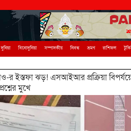
দুনিয়া
বিনোদুনিয়া
সম্পাদকীয়
নিবন্ধ
ভ্রমণ
রাশিফল
টুক
র ইস্তফা ঝড়! এসআইআর প্রক্রিয়া বিপর্যয়ের
শ্নের মুখে