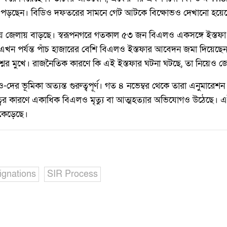
মুখে পড়ছেন। বিডিও দফতরের সামনে গেট আটকে বিক্ষোভও দেখানো হয়ে
জেলায় বাড়ছে। স্বরূপনগরে গতকাল ৫৩ জন বিএলও একসঙ্গে ইস্তফা দ
ে এখন পর্যন্ত পাঁচ হাজারের বেশি বিএলও ইস্তফার আবেদন জমা দিয়েছেন
রশ্নের মুখে। রাজনৈতিক কারণে কি এই ইস্তফার ঘটনা ঘটছে, তা নিয়ে
র ভূমিকা অত্যন্ত গুরুত্বপূর্ণ। গত ৪ নভেম্বর থেকে তারা এনুমারেশন 
ত্বের কারণে একাধিক বিএলও মৃত্যু বা আত্মহত্যার অভিযোগও উঠেছে। 
েড়েছে।
ignations
SIR Process