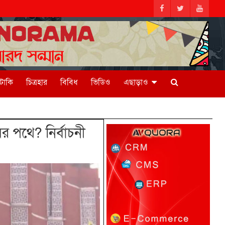
িটাকি
চিত্রহার
বিবিধ
ভিডিও
এছাড়াও
 পথে? নির্বাচনী