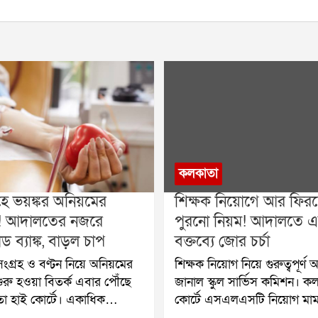
কলকাতা
রহে ভয়ঙ্কর অনিয়মের
শিক্ষক নিয়োগে আর ফিরছ
! আদালতের নজরে
পুরনো নিয়ম! আদালতে 
ড ব্যাঙ্ক, বাড়ল চাপ
বক্তব্যে জোর চর্চা
 সংগ্রহ ও বণ্টন নিয়ে অনিয়মের
শিক্ষক নিয়োগ নিয়ে গুরুত্বপূর্ণ অ
রু হওয়া বিতর্ক এবার পৌঁছে
জানাল স্কুল সার্ভিস কমিশন। ক
া হাই কোর্টে। একাধিক
কোর্টে এসএলএসটি নিয়োগ মা
াড ব্যাঙ্কের বিরুদ্ধে তদন্ত শুরু
শুনানিতে কমিশন স্পষ্ট জানিয়েছ