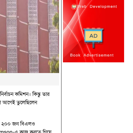
ির্বাচন কমিশন। কিন্তু তার
যোগ আগেই তুলেছিলেন
্রায় ২০০ জন বিএলও
 Thomson-এ কাজ করতে গিয়ে