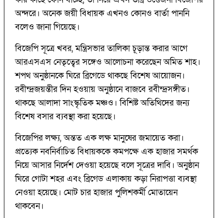
অন্দরে। অনেক জয়ী বিধায়ক এখনও কোনও বার্তা পাননি
বলেও জানা গিয়েছে।
বিজেপি সূত্রে খবর, মন্ত্রিসভার তালিকা চূড়ান্ত করার আগে
আরএসএস নেতৃত্বের সঙ্গেও আলোচনা করেছেন অমিত শাহ।
শপথ অনুষ্ঠানকে ঘিরে ব্রিগেডে থাকছে বিশেষ আয়োজন।
রবীন্দ্রজয়ন্তীর দিন হওয়ায় অনুষ্ঠানে বাজবে রবীন্দ্রসঙ্গীত।
থাকছে আলাদা সাংস্কৃতিক মঞ্চও। বিশিষ্ট অতিথিদের জন্য
বিশেষ বসার ব্যবস্থা করা হয়েছে।
বিজেপির লক্ষ্য, অন্তত এক লক্ষ মানুষের জমায়েত করা।
প্রত্যেক নবনির্বাচিত বিধায়ককে কমপক্ষে এক হাজার সমর্থক
নিয়ে আসার নির্দেশ দেওয়া হয়েছে বলে সূত্রের দাবি। অনুষ্ঠান
ঘিরে গোটা শহর এবং ব্রিগেড এলাকায় কড়া নিরাপত্তা ব্যবস্থা
নেওয়া হয়েছে। মোট চার হাজার পুলিশকর্মী মোতায়েন
থাকবেন।