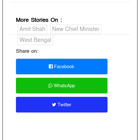
More Stories On
:
Amit Shah
New Chief Minister
West Bengal
Share on:
Facebook
WhatsApp
Twitter