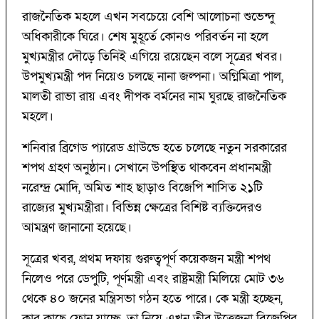
রাজনৈতিক মহলে এখন সবচেয়ে বেশি আলোচনা শুভেন্দু
অধিকারীকে ঘিরে। শেষ মুহূর্তে কোনও পরিবর্তন না হলে
মুখ্যমন্ত্রীর দৌড়ে তিনিই এগিয়ে রয়েছেন বলে সূত্রের খবর।
উপমুখ্যমন্ত্রী পদ নিয়েও চলছে নানা জল্পনা। অগ্নিমিত্রা পাল,
মালতী রাভা রায় এবং দীপক বর্মনের নাম ঘুরছে রাজনৈতিক
মহলে।
শনিবার ব্রিগেড প্যারেড গ্রাউন্ডে হতে চলেছে নতুন সরকারের
শপথ গ্রহণ অনুষ্ঠান। সেখানে উপস্থিত থাকবেন প্রধানমন্ত্রী
নরেন্দ্র মোদি, অমিত শাহ ছাড়াও বিজেপি শাসিত ২১টি
রাজ্যের মুখ্যমন্ত্রীরা। বিভিন্ন ক্ষেত্রের বিশিষ্ট ব্যক্তিদেরও
আমন্ত্রণ জানানো হয়েছে।
সূত্রের খবর, প্রথম দফায় গুরুত্বপূর্ণ কয়েকজন মন্ত্রী শপথ
নিলেও পরে ডেপুটি, পূর্ণমন্ত্রী এবং রাষ্ট্রমন্ত্রী মিলিয়ে মোট ৩৬
থেকে ৪০ জনের মন্ত্রিসভা গঠন হতে পারে। কে মন্ত্রী হচ্ছেন,
কার কাছে ফোন যাচ্ছে, তা নিয়ে এখন তীব্র উত্তেজনা বিজেপির