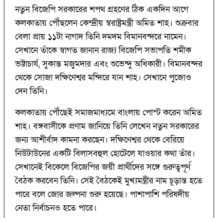
নতুন বিজেপি সরকারের শপথ গ্রহণের ঠিক একদিন আগে
কলকাতায় পৌঁছলেন কেন্দ্রীয় স্বরাষ্ট্রমন্ত্রী অমিত শাহ। শুক্রবার
বেলা প্রায় ১১টা নাগাদ তিনি দমদম বিমানবন্দরে নামেন।
সেখানে তাঁকে স্বাগত জানান রাজ্য বিজেপি সভাপতি শমীক
ভট্টাচার্য, সুকান্ত মজুমদার এবং শুভেন্দু অধিকারী। বিমানবন্দর
থেকে সোজা দক্ষিণেশ্বর মন্দিরে যান শাহ। সেখানে পুজোও
দেন তিনি।
কলকাতায় পৌঁছেই সমাজমাধ্যমে বাংলায় পোস্ট করেন অমিত
শাহ। বঙ্গবাসীকে প্রণাম জানিয়ে তিনি লেখেন নতুন সরকারের
জন্য আশীর্বাদ কামনা করছেন। দক্ষিণেশ্বর থেকে বেরিয়ে
নিউটাউনের একটি বিলাসবহুল হোটেলে যাওয়ার কথা তাঁর।
সেখানেই বিকেলে বিজেপির জয়ী প্রার্থীদের সঙ্গে গুরুত্বপূর্ণ
বৈঠক করবেন তিনি। সেই বৈঠকেই মুখ্যমন্ত্রীর নাম চূড়ান্ত হতে
পারে বলে জোর জল্পনা শুরু হয়েছে। পাশাপাশি পরিষদীয়
নেতা নির্বাচনও হতে পারে।