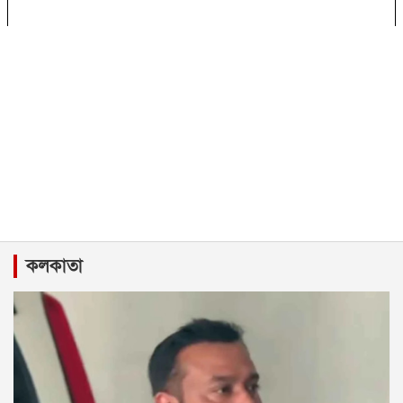
কলকাতা