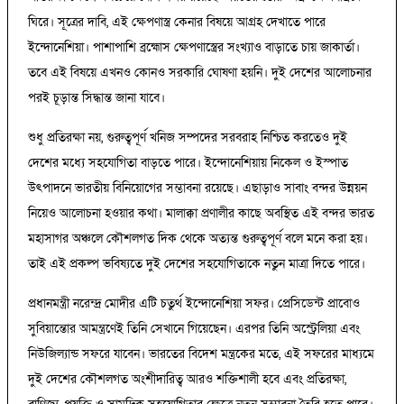
ঘিরে। সূত্রের দাবি, এই ক্ষেপণাস্ত্র কেনার বিষয়ে আগ্রহ দেখাতে পারে
ইন্দোনেশিয়া। পাশাপাশি ব্রহ্মোস ক্ষেপণাস্ত্রের সংখ্যাও বাড়াতে চায় জাকার্তা।
তবে এই বিষয়ে এখনও কোনও সরকারি ঘোষণা হয়নি। দুই দেশের আলোচনার
পরই চূড়ান্ত সিদ্ধান্ত জানা যাবে।
শুধু প্রতিরক্ষা নয়, গুরুত্বপূর্ণ খনিজ সম্পদের সরবরাহ নিশ্চিত করতেও দুই
দেশের মধ্যে সহযোগিতা বাড়তে পারে। ইন্দোনেশিয়ায় নিকেল ও ইস্পাত
উৎপাদনে ভারতীয় বিনিয়োগের সম্ভাবনা রয়েছে। এছাড়াও সাবাং বন্দর উন্নয়ন
নিয়েও আলোচনা হওয়ার কথা। মালাক্কা প্রণালীর কাছে অবস্থিত এই বন্দর ভারত
মহাসাগর অঞ্চলে কৌশলগত দিক থেকে অত্যন্ত গুরুত্বপূর্ণ বলে মনে করা হয়।
তাই এই প্রকল্প ভবিষ্যতে দুই দেশের সহযোগিতাকে নতুন মাত্রা দিতে পারে।
প্রধানমন্ত্রী নরেন্দ্র মোদীর এটি চতুর্থ ইন্দোনেশিয়া সফর। প্রেসিডেন্ট প্রাবোও
সুবিয়ান্তোর আমন্ত্রণেই তিনি সেখানে গিয়েছেন। এরপর তিনি অস্ট্রেলিয়া এবং
নিউজিল্যান্ড সফরে যাবেন। ভারতের বিদেশ মন্ত্রকের মতে, এই সফরের মাধ্যমে
দুই দেশের কৌশলগত অংশীদারিত্ব আরও শক্তিশালী হবে এবং প্রতিরক্ষা,