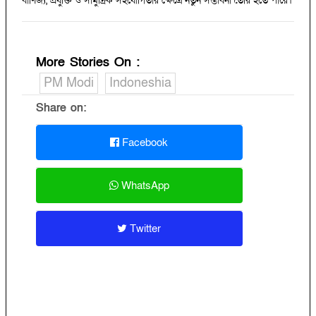
বাণিজ্য, প্রযুক্তি ও সামুদ্রিক সহযোগিতার ক্ষেত্রে নতুন সম্ভাবনা তৈরি হতে পারে।
More Stories On
:
PM Modi
Indoneshia
Share on:
Facebook
WhatsApp
Twitter