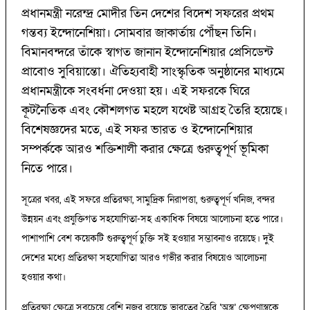
প্রধানমন্ত্রী নরেন্দ্র মোদীর তিন দেশের বিদেশ সফরের প্রথম
গন্তব্য ইন্দোনেশিয়া। সোমবার জাকার্তায় পৌঁছন তিনি।
বিমানবন্দরে তাঁকে স্বাগত জানান ইন্দোনেশিয়ার প্রেসিডেন্ট
প্রাবোও সুবিয়ান্তো। ঐতিহ্যবাহী সাংস্কৃতিক অনুষ্ঠানের মাধ্যমে
প্রধানমন্ত্রীকে সংবর্ধনা দেওয়া হয়। এই সফরকে ঘিরে
কূটনৈতিক এবং কৌশলগত মহলে যথেষ্ট আগ্রহ তৈরি হয়েছে।
বিশেষজ্ঞদের মতে, এই সফর ভারত ও ইন্দোনেশিয়ার
সম্পর্ককে আরও শক্তিশালী করার ক্ষেত্রে গুরুত্বপূর্ণ ভূমিকা
নিতে পারে।
সূত্রের খবর, এই সফরে প্রতিরক্ষা, সামুদ্রিক নিরাপত্তা, গুরুত্বপূর্ণ খনিজ, বন্দর
উন্নয়ন এবং প্রযুক্তিগত সহযোগিতা-সহ একাধিক বিষয়ে আলোচনা হতে পারে।
পাশাপাশি বেশ কয়েকটি গুরুত্বপূর্ণ চুক্তি সই হওয়ার সম্ভাবনাও রয়েছে। দুই
দেশের মধ্যে প্রতিরক্ষা সহযোগিতা আরও গভীর করার বিষয়েও আলোচনা
হওয়ার কথা।
প্রতিরক্ষা ক্ষেত্রে সবচেয়ে বেশি নজর রয়েছে ভারতের তৈরি ‘অস্ত্র’ ক্ষেপণাস্ত্রকে