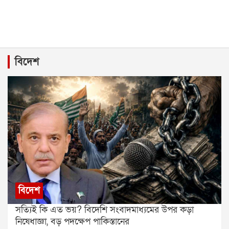
বিদেশ
বিদেশ
সত্যিই কি এত ভয়? বিদেশি সংবাদমাধ্যমের উপর কড়া
নিষেধাজ্ঞা, বড় পদক্ষেপ পাকিস্তানের