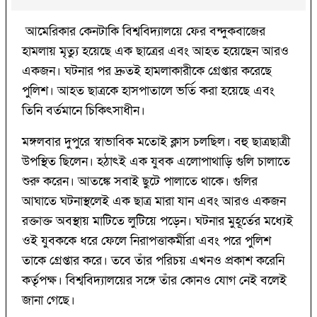
আমেরিকার কেনটাকি বিশ্ববিদ্যালয়ে ফের বন্দুকবাজের
হামলায় মৃত্যু হয়েছে এক ছাত্রের এবং আহত হয়েছেন আরও
একজন। ঘটনার পর দ্রুতই হামলাকারীকে গ্রেপ্তার করেছে
পুলিশ। আহত ছাত্রকে হাসপাতালে ভর্তি করা হয়েছে এবং
তিনি বর্তমানে চিকিৎসাধীন।
মঙ্গলবার দুপুরে স্বাভাবিক মতোই ক্লাস চলছিল। বহু ছাত্রছাত্রী
উপস্থিত ছিলেন। হঠাৎই এক যুবক এলোপাথাড়ি গুলি চালাতে
শুরু করেন। আতঙ্কে সবাই ছুটে পালাতে থাকে। গুলির
আঘাতে ঘটনাস্থলেই এক ছাত্র মারা যান এবং আরও একজন
রক্তাক্ত অবস্থায় মাটিতে লুটিয়ে পড়েন। ঘটনার মুহূর্তের মধ্যেই
ওই যুবককে ধরে ফেলে নিরাপত্তাকর্মীরা এবং পরে পুলিশ
তাকে গ্রেপ্তার করে। তবে তাঁর পরিচয় এখনও প্রকাশ করেনি
কর্তৃপক্ষ। বিশ্ববিদ্যালয়ের সঙ্গে তাঁর কোনও যোগ নেই বলেই
জানা গেছে।