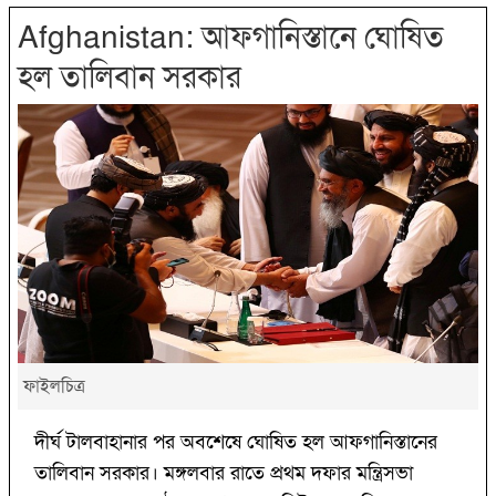
Afghanistan: আফগানিস্তানে ঘোষিত
হল তালিবান সরকার
ফাইলচিত্র
দীর্ঘ টালবাহানার পর অবশেষে ঘোষিত হল আফগানিস্তানের
তালিবান সরকার। মঙ্গলবার রাতে প্রথম দফার মন্ত্রিসভা