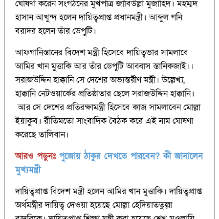
ঘোষণা করেন সংগঠনের মুখপাত্র জাবিউল্লা মুজাহিদ। মহম্মদ
হাসান আখুন্দ হলেন দায়িত্বপ্রাপ্ত প্রধানমন্ত্রী। আব্দুল গনি
বরাদর হলেন তাঁর ডেপুটি।
আফগানিস্তানের বিদেশ মন্ত্রী হিসেবে দায়িত্বভার সামলাবে
আমির খান মুত্তাকি আর তাঁর ডেপুটি আব্বাস স্তানিকজাই।।
সরাজউদ্দিন হাক্কানি সে দেশের অভ্যন্তরীণ মন্ত্রী। উল্লেখ্য,
হাক্কানি নেটওয়ার্কের প্রতিষ্ঠাতার ছেলে সরাজউদ্দিন হাক্কানি।
আর সে দেশের প্রতিরক্ষামন্ত্রী হিসেবে কাজ সামলাবেন মোল্লা
ইয়াকুব। রীতিমতো সাংবাদিক বৈঠক করে এই নাম ঘোষণা
করেছে তালিবান।
আরও পড়ুনঃ
পুজোয় ঠাকুর দেখতে পারবেন? কী জানালেন
মুখ্যমন্ত্রী
দায়িত্বপ্রাপ্ত বিদেশ মন্ত্রী হলেন আমির খান মুত্তাকি। দায়িত্বপ্রাপ্ত
অর্থমন্ত্রীর দায়িত্ব দেওয়া হয়েছে মোল্লা হেদিয়াততুল্লা
বাদরিকে। দায়িত্বপ্রাপ্ত শিক্ষা মন্ত্রী করা হয়েছে শেখ মওলায়ি