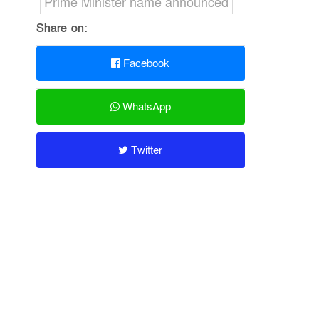
Prime Minister name announced
Share on:
Facebook
WhatsApp
Twitter