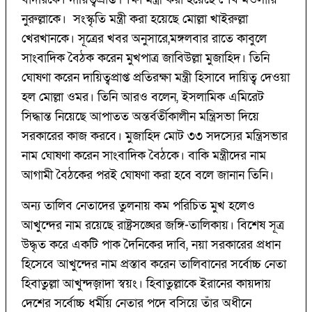
নুরুল্লাকে। সংস্কৃতি মন্ত্রী করা হয়েছে মোল্লা খাইরুল্লা
খেরখানকে। সূত্রের খবর অনুসারে,মঙ্গলবার রাতে কাবুলে
সাংবাদিক বৈঠক করেন মুখপাত্র জাবিউল্লা মুজাহিদ। তিনি
ঘোষণা করেন দায়িত্বপ্রাপ্ত প্রতিরক্ষা মন্ত্রী হিসাবে দায়িত্ব দেওয়া
হল মোল্লা ওমর। তিনি আরও বলেন, ইসলামিক এমিরেট
সিদ্ধান্ত নিয়েছে আপাতত অন্তর্বর্তীকালীন মন্ত্রিসভা দিয়ে
সরকারের কাজ করবে। মুজাহিদ মোট ৩৩ সদস্যের মন্ত্রিসভার
নাম ঘোষণা করেন সাংবাদিক বৈঠকে। বাকি মন্ত্রীদের নাম
আগামী বৈঠকের পরই ঘোষণা করা হবে বলে জানান তিনি।
অন্য তালিব নেতাদের তুলনায় কম পরিচিত মুখ হলেও
আখুন্দের নাম রয়েছে রাষ্ট্রসঙ্ঘের জঙ্গি-তালিকায়। বিশেষ সূত্র
উদ্ধৃত করে একটি পাক দৈনিকের দাবি, নয়া সরকারের প্রধান
হিসেবে আখুন্দের নাম প্রস্তাব করেন তালিবানের সর্বোচ্চ নেতা
হিবাতুল্লা আখুন্দজ়াদা স্বয়ং। হিবাতুল্লাকে ইরানের কায়দায়
দেশের সর্বোচ্চ ধর্মীয় নেতার পদে বসিয়ে তাঁর অধীনে