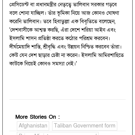
প্রেসিডেন্ট বা প্রধানমন্ত্রীর নেতৃত্বে তালিবান সরকার গড়বে
বলে শোনা যাচ্ছিল। তাঁর ভূমিকা নিয়ে আজ কোনও ঘোষণা
করেনি তালিবান। তবে হিবাতুল্লা এক বিবৃতিতে বলেছেন,
'দেশবাসীকে আশ্বস্ত করছি, এঁরা দেশে শরিয়া আইন এবং
ইসলামি শাসন প্রতিষ্ঠা করতে কঠোর পরিশ্রম করবেন।
দীর্ঘমেয়াদি শান্তি, শ্রীবৃদ্ধি এবং উন্নয়ন নিশ্চিত করবেন তাঁরা।
কেউ যেন দেশ ছাড়ার চেষ্টা না করেন। ইসলামি আমিরশাহিতে
কাউকে নিয়েই কোনও সমস্যা নেই।'
More Stories On
:
Afghanistan
Taliban Government form