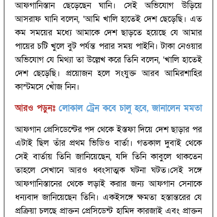
আফগানিস্তান ছেড়েছেন ঘানি। সেই অভিযোগ উড়িয়ে
আসরাফ ঘানি বলেন, ‘আমি খালি হাতেই দেশ ছেড়েছি। এত
কম সময়ের মধ্যে আমাকে দেশ ছাড়তে হয়েছে যে আমার
পায়ের চটি খুলে বুট পর্যন্ত পরার সময় পাইনি। টাকা নেওয়ার
অভিযোগ যে মিথ্যা তা উল্লেখ করে তিনি বলেন, ‘খালি হাতেই
দেশ ছেড়েছি। প্রয়োজন হলে সংযুক্ত আরব আমিরশাহির
কাস্টমসে খোঁজ নিন।
আরও পড়ুনঃ
লোকাল ট্রেন কবে চালু হবে, জানালেন মমতা
আফগান প্রেসিডেন্টের পদ থেকে ইস্তফা দিয়ে দেশ ছাড়ার পর
এটাই ছিল তাঁর প্রথম ভিডিও বার্তা। গতকাল দুবাই থেকে
সেই বার্তায় তিনি জানিয়েছেন, যদি তিনি কাবুলে থাকতেন
তাহলে সেখানে আরও ধ্বংসাত্মক ঘটনা ঘটত।সেই সঙ্গে
আফগানিস্তানের থেকে লড়াই করার জন্য আফগান সেনাকে
ধন্যবাদ জানিয়েছেন তিনি। একইসঙ্গে ক্ষমতা হস্তান্তরের যে
প্রক্রিয়া চলছে প্রাক্তন প্রেসিডেন্ট হামিদ কারজাই এবং প্রাক্তন