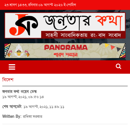
২৩ শ্রাবণ ১৪৩৩, রবিবার ০৯ আগস্ট ২০২৬ ই-পোর্টাল
বিদেশ
জনতার কথা ওয়েব ডেস্ক
১৯ আগস্ট, ২০২১, ০৯:৫৬:১৪
শেষ আপডেট:
১৯ আগস্ট, ২০২১, ১১:৪৯:১১
Written By:
রাধিকা সরকার