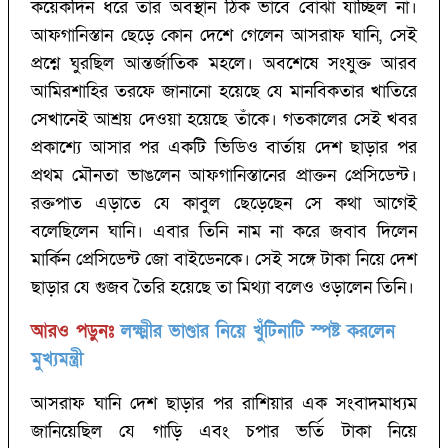
কয়েকদিন ধরে তাঁর অবস্থান ঠিক ভাবে বোঝা যাচ্ছিল না।
আফগানিস্তান ছেড়ে কোন দেশে গেলেন আসরাফ ঘানি, সেই
প্রশ্নে ঘুরছিল আন্তর্জাতিক মহলে। অবশেষে সংযুক্ত আরব
আমিরশাহির তরফে জানানো হয়েছে যে মানবিকতার খাতিরে
সেখানেই আশ্রয় দেওয়া হয়েছে তাঁকে। গতকালের সেই খবর
প্রকাশ্যে আসার পর একটি ভিডিও বার্তায় দেশ ছাড়ার পর
প্রথম মৌনতা ভাঙলেন আফগানিস্তানের প্রাক্তন প্রেসিডেন্ট।
রক্তপাত এড়াতে যে কাবুল ছেড়েছেন সে কথা আগেই
বলেছিলেন ঘানি। এবার তিনি নাম না করে জবাব দিলেন
মার্কিন প্রেসিডেন্ট জো বাইডেনকে। সেই সঙ্গে টাকা নিয়ে দেশ
ছাড়ার যে গুজব তৈরি হয়েছে তা মিথ্যা বলেও ওড়ালেন তিনি।
আরও পড়ুনঃ
লক্ষ্মীর ভাণ্ডার নিয়ে খুঁটিনাটি স্পষ্ট করলেন
মুখ্যমন্ত্রী
আসরাফ ঘানি দেশ ছাড়ার পর রাশিয়ার এক সংবাদমাধ্যম
জানিয়েছিল যে গাড়ি এবং চপার ভর্তি টাকা নিয়ে