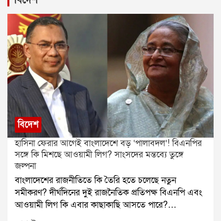
বিদেশ
বিদেশ
হাসিনা ফেরার আগেই বাংলাদেশে বড় ‘পালাবদল’! বিএনপির
সঙ্গে কি মিশছে আওয়ামী লিগ? সাংসদের মন্তব্যে তুঙ্গে
জল্পনা
বাংলাদেশের রাজনীতিতে কি তৈরি হতে চলেছে নতুন
সমীকরণ? দীর্ঘদিনের দুই রাজনৈতিক প্রতিপক্ষ বিএনপি এবং
আওয়ামী লিগ কি এবার কাছাকাছি আসতে পারে?
বাংলাদেশের প্রাক্তন প্রধানমন্ত্রী শেখ হাসিনার দেশে ফেরার