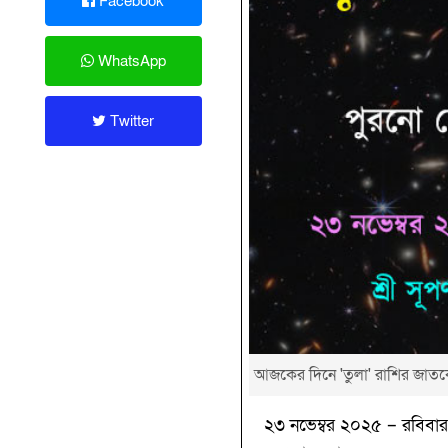
Facebook
WhatsApp
Twitter
আজকের দিনে 'তুলা' রাশির জাতকে
২৩ নভেম্বর ২০২৫ – রবিবার, 