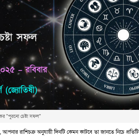
র "পুরনো চেষ্টা সফল"
আপনার রাশিচক্র অনুযায়ী দিনটি কেমন কাটবে তা জানতে নিচে প্রতিটি র