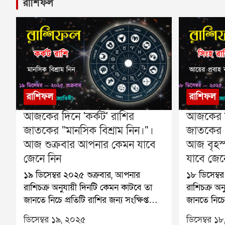
রাশিফল
রাশিফল
রাশিফল
আজকের দিনে 'কর্কট' রাশির
আজকের দি
জাতকের "মানসিক বিশ্রাম নিন।"।
জাতকের "
আজ শুক্রবার আপনার কেমন যাবে
আজ বৃহস
জেনে নিন
যাবে জেন
১৯ ডিসেম্বর ২০২৫ শুক্রবার, আপনার
১৮ ডিসেম্বর ২০২৫ বৃহস্পতিবার, আপন
রাশিচক্র অনুযায়ী দিনটি কেমন কাটবে তা
রাশিচক্র অন
জানতে নিচে প্রতিটি রাশির জন্য সংক্ষিপ্ত
জানতে নিচে প
রাশিফল দেওয়া হলো:🐏 মেষ (Aries):
রাশিফল দেও
ডিসেম্বর ১৯, ২০২৫
ডিসেম্বর ১