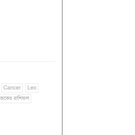
Cancer
Leo
জকের রাশিফল