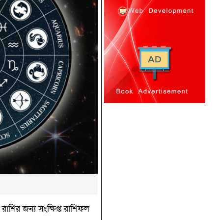
াশির জন্য সংক্ষিপ্ত রাশিফল