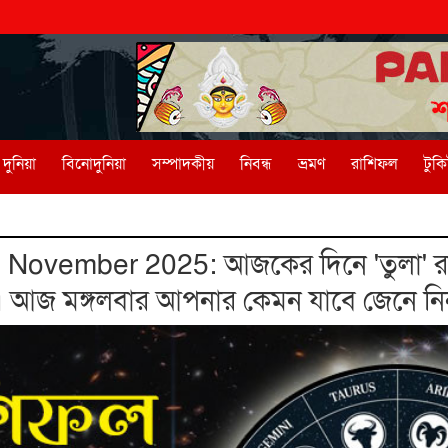
দুনিয়া
বিনোদুনিয়া
সম্পাদকীয়
নিবন্ধ
ভ্রমণ
রাশিফল
টুক
November 2025: আজকের দিনে 'তুলা' রা
"। আজ মঙ্গলবার আপনার কেমন যাবে জেনে নি