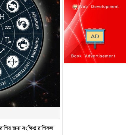
াশির জন্য সংক্ষিপ্ত রাশিফল