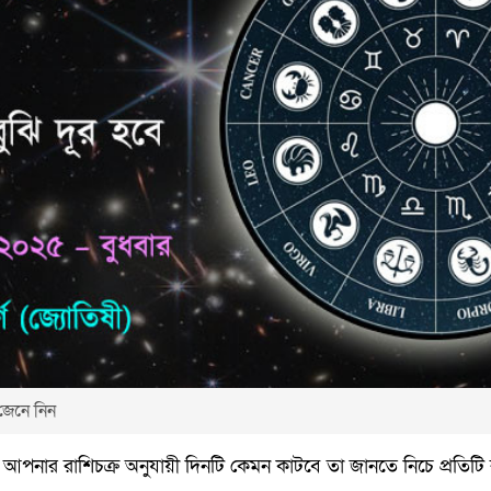
জেনে নিন
আপনার রাশিচক্র অনুযায়ী দিনটি কেমন কাটবে তা জানতে নিচে প্রতিটি র