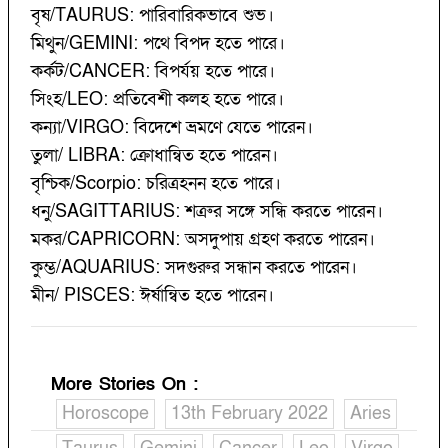
বৃষ/TAURUS: পারিবারিকভাবে শুভ।
মিথুন/GEMINI: পথে বিপদ হতে পারে।
কর্কট/CANCER: বিপর্যয় হতে পারে।
সিংহ/LEO: প্রতিবেশী কলহ হতে পারে।
কন্যা/VIRGO: বিদেশে ভ্রমণে যেতে পারেন।
তুলা/ LIBRA: ক্রোধান্বিত হতে পারেন।
বৃশ্চিক/Scorpio: চরিত্রহনন হতে পারে।
ধনু/SAGITTARIUS: শত্রুর সঙ্গে সন্ধি করতে পারেন।
মকর/CAPRICORN: অসদুপায় গ্রহণ করতে পারেন।
কুম্ভ/AQUARIUS: সদগুরুর সন্ধান করতে পারেন।
মীন/ PISCES: ঈর্ষান্বিত হতে পারেন।
More Stories On
:
Horoscope
13th February 2022
Aries