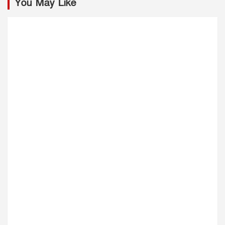
You May Like