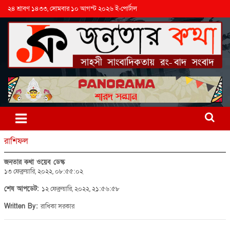
২৪ শ্রাবণ ১৪৩৩, সোমবার ১০ আগস্ট ২০২৬ ই-পোর্টাল
রাশিফল
জনতার কথা ওয়েব ডেস্ক
১৩ ফেব্রুয়ারি, ২০২২, ০৮:৫৫:০২
শেষ আপডেট:
১২ ফেব্রুয়ারি, ২০২২, ২১:৫৬:৫৮
Written By:
রাধিকা সরকার