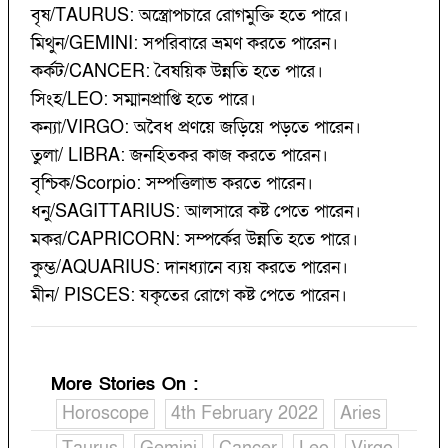
বৃষ/TAURUS: অস্ত্রোপচারে রোগমুক্তি হতে পারে।
মিথুন/GEMINI: সপরিবারে ভ্রমণ করতে পারেন।
কর্কট/CANCER: বৈষয়িক উন্নতি হতে পারে।
সিংহ/LEO: সম্মানপ্রাপ্তি হতে পারে।
কন্যা/VIRGO: অবৈধ প্রণয়ে জড়িয়ে পড়তে পারেন।
তুলা/ LIBRA: জনহিতকর কাজ করতে পারেন।
বৃশ্চিক/Scorpio: সম্পত্তিলাভ করতে পারেন।
ধনু/SAGITTARIUS: আলসারে কষ্ট পেতে পারেন।
মকর/CAPRICORN: সম্পর্কের উন্নতি হতে পারে।
কুম্ভ/AQUARIUS: দানধ্যানে ব্যয় করতে পারেন।
মীন/ PISCES: যকৃতের রোগে কষ্ট পেতে পারেন।
More Stories On
:
Horoscope
4th February 2022
Aries