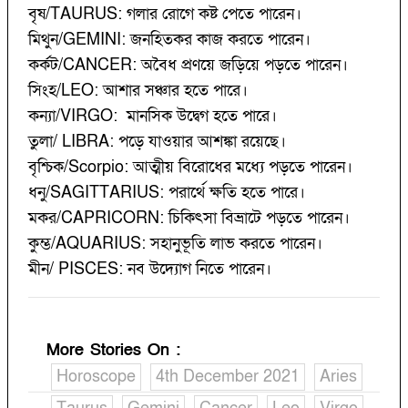
বৃষ/TAURUS: গলার রোগে কষ্ট পেতে পারেন।
মিথুন/GEMINI: জনহিতকর কাজ করতে পারেন।
কর্কট/CANCER: অবৈধ প্রণয়ে জড়িয়ে পড়তে পারেন।
সিংহ/LEO: আশার সঞ্চার হতে পারে।
কন্যা/VIRGO: মানসিক উদ্বেগ হতে পারে।
তুলা/ LIBRA: পড়ে যাওয়ার আশঙ্কা রয়েছে।
বৃশ্চিক/Scorpio: আত্মীয় বিরোধের মধ্যে পড়তে পারেন।
ধনু/SAGITTARIUS: পরার্থে ক্ষতি হতে পারে।
মকর/CAPRICORN: চিকিৎসা বিভ্রাটে পড়তে পারেন।
কুম্ভ/AQUARIUS: সহানুভূতি লাভ করতে পারেন।
মীন/ PISCES: নব উদ্যোগ নিতে পারেন।
More Stories On
:
Horoscope
4th December 2021
Aries