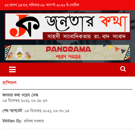
২২ শ্রাবণ ১৪৩৩, শনিবার ০৮ আগস্ট ২০২৬ ই-পোর্টাল
রাশিফল
জনতার কথা ওয়েব ডেস্ক
০৪ ডিসেম্বর, ২০২১, ০৯:২৮:২৩
শেষ আপডেট:
০৪ ডিসেম্বর, ২০২১, ০৯:৩০:১৪
Written By:
রাধিকা সরকার