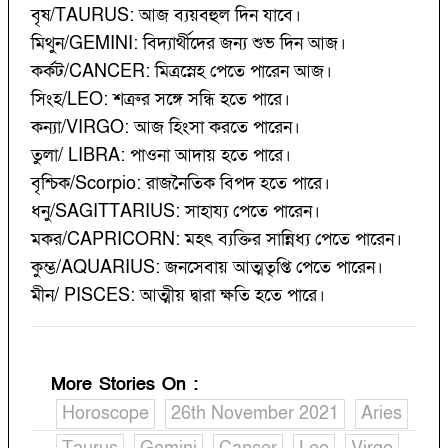
বৃষ/TAURUS: আজ ব্যয়বহুল দিন যাবে।
মিথুন/GEMINI: বিদ্যার্থীদের জন্য শুভ দিন আজ।
কর্কট/CANCER: মিত্রস্নেহ পেতে পারেন আজ।
সিংহ/LEO: শত্রুর সঙ্গে সন্ধি হতে পারে।
কন্যা/VIRGO: আজ হিংসা করতে পারেন।
তুলা/ LIBRA: পাওনা আদায় হতে পারে।
বৃশ্চিক/Scorpio: রাজনৈতিক বিপদ হতে পারে।
ধনু/SAGITTARIUS: সাহায্য পেতে পারেন।
মকর/CAPRICORN: মহৎ ব্যক্তির সান্নিধ্য পেতে পারেন।
কুম্ভ/AQUARIUS: জনসেবায় আত্মতৃপ্তি পেতে পারেন।
মীন/ PISCES: আত্মীয় দ্বারা ক্ষতি হতে পারে।
More Stories On
:
Horoscope
26th November 2021
Aries