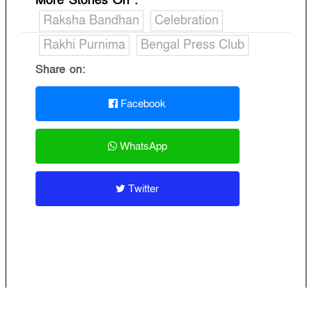
More Stories On
:
Raksha Bandhan
Celebration
Rakhi Purnima
Bengal Press Club
Share on:
Facebook
WhatsApp
Twitter