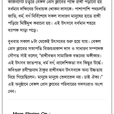
কার্জনগেট চত্বরে বেঙ্গল প্রেস ক্লাবের পক্ষে রাখী পড়ানো হয়
বর্ধমান দক্ষিণের বিধায়ক খোকন দাসকে। পাশাপাশি পথচলতি
জাতি, ধর্ম, বর্ণ নির্বিশেষে সকল সাধারণ মানুষের হাতে রাখী
পড়িয়ে মিষ্টিমুখ করানো হয়। এই উৎসবে বর্ধমান শহরে
ব্যাপক সাড়া পড়ে।
বুধবার সকাল ৮টা থেকেই উৎসবের শুরু হয়ে যায়। বেঙ্গল
প্রেস ক্লাবের সভাপতি বিজয়প্রকাশ দাস ও সাধারণ সম্পাদক
সৌগত সাঁই বলেন, "রাখীবন্ধন সামাজিক বন্ধনের অঙ্গীকার।
এই উৎসব জাতপাত, ধর্ম বর্ণ, প্রাদেশিকতা সব কিছুর উর্দ্ধে।
কবিগুরু রবীন্দ্রনাথ ঠাকুর রাখীবন্ধন উৎসবকে অন্য উচ্চতায়
নিয়ে গিয়েছিলেন। মানুষে মানুষে ভেদাভেদ নয়। চাই ঐক্য।"
এই অনুষ্ঠানে বেঙ্গল প্রেস ক্লাবের পরিবারের সদস্যরাও অংশ
নেন।