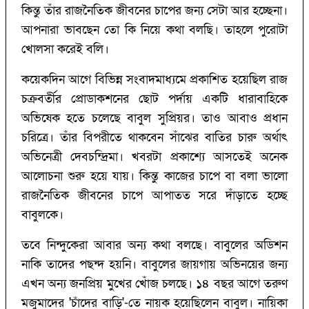
কিন্তু তাঁর রাজনৈতিক জীবনের চাপের জন্য সেটা আর হচ্ছেনা।
আপনারা ভাবছেন তো কি নিয়ে কথা বলছি। তাহলে পুরোটা
খোলসা করেই বলি।
কয়েকদিন আগে বিভিন্ন সংবাদমাধ্যমে প্রকাশিত হয়েছিল রাজ
চক্রবর্তীর প্রোডাকশনের ছোট পর্দায় একটি ধারাবাহিকে
অভিষেক হতে চলেছে বাবুল সুপ্রিয়র। তাও আবাও প্রধান
চরিত্রে। তাঁর বিপরীতে থাকবেন সাঁঝের বাতির চারু অর্থাৎ
অভিনেত্রী দেবচন্দ্রিমা। খবরটা প্রকাশ্যে আসতেই অনেক
আলোচনা শুরু হয়ে যায়। কিন্তু কাজের চাপে বা বলা ভালো
রাজনৈতিক জীবনের চাপে আপাতত সরে দাঁড়াতে হচ্ছে
বাবুলকে।
তবে নিন্দুকেরা আবার অন্য কথা বলছে। বাবুলের অডিশন
নাকি তাদের পছন্দ হয়নি। বাবুলের জায়গায় অভিনয়ের জন্য
এখন অন্য জনপ্রিয় মুখের খোঁজ চলছে। ১৪ বছর আগে তরুণ
মজুমাদের 'চাঁদের বাড়ি'-তে নায়ক হয়েছিলেন বাবুল। নায়িকা