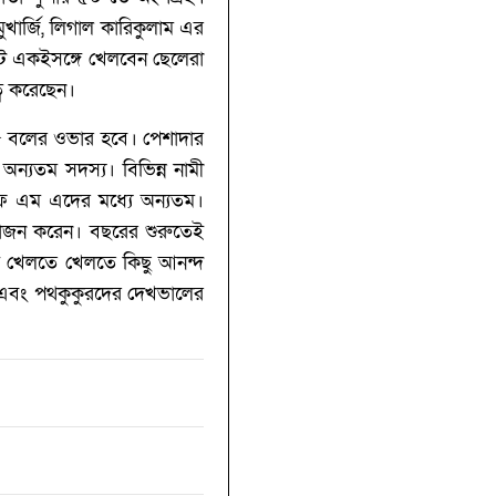
 মুখার্জি, লিগাল কারিকুলাম এর
ামেন্টে একইসঙ্গে খেলবেন ছেলেরা
ত্ব করেছেন।
 ৫ বলের ওভার হবে। পেশাদার
ন্যতম সদস্য। বিভিন্ন নামী
এফ এম এদের মধ্যে অন্যতম।
আয়োজন করেন। বছরের শুরুতেই
ে খেলতে খেলতে কিছু আনন্দ
যাণে এবং পথকুকুরদের দেখভালের