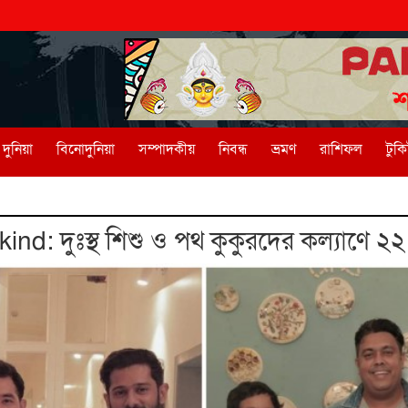
দুনিয়া
বিনোদুনিয়া
সম্পাদকীয়
নিবন্ধ
ভ্রমণ
রাশিফল
টুক
nd: দুঃস্থ শিশু ও পথ কুকুরদের কল্যাণে ২