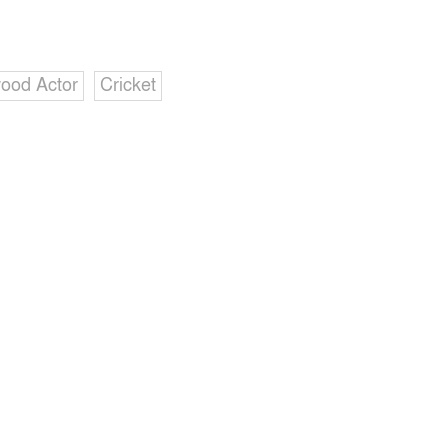
wood Actor
Cricket