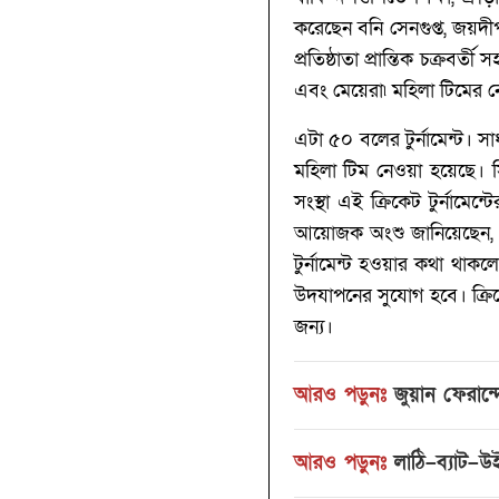
করেছেন বনি সেনগুপ্ত, জয়দীপ ম
প্রতিষ্ঠাতা প্রান্তিক চক্রবর্
এবং মেয়েরা৷ মহিলা টিমের নেতৃ
এটা ৫০ বলের টুর্নামেন্ট।
মহিলা টিম নেওয়া হয়েছে। স
সংস্থা এই ক্রিকেট টুর্ন
আয়োজক অংশু জানিয়েছেন, তি
টুর্নামেন্ট হওয়ার কথা থ
উদযাপনের সুযোগ হবে। ক্রিকেট
জন্য।
আরও পড়ুনঃ
জুয়ান ফেরান্
আরও পড়ুনঃ
লাঠি–ব্যাট–উই