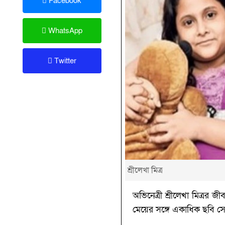
Facebook
WhatsApp
Twitter
শ্রীলেখা মিত্র
অভিনেত্রী শ্রীলেখা মিত্রর
মেয়ের সঙ্গে একাধিক ছবি স