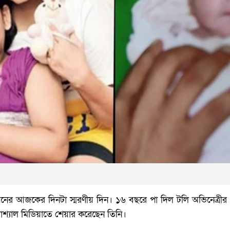
 জীবনের আজকের দিনটা স্মরণীয় দিন। ১৬ বছরে পা দিল টলি অভিনেত্র
োশ্যাল মিডিয়াতে শেয়ার করেছেন তিনি।