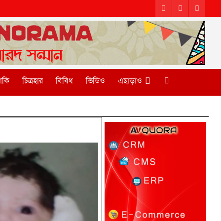
টাকি
চিত্রহার
বিবিধ
ভিডিও
এছাড়াও