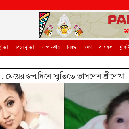
ুনিয়া
বিনোদুনিয়া
সম্পাদকীয়
নিবন্ধ
ভ্রমণ
রাশিফল
টুকি
 মেয়ের জন্মদিনে স্মৃতিতে ভাসলেন শ্রীলেখা