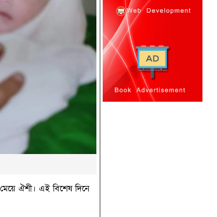
ীর মেয়ে ঐশী। এই বিশেষ দিনে