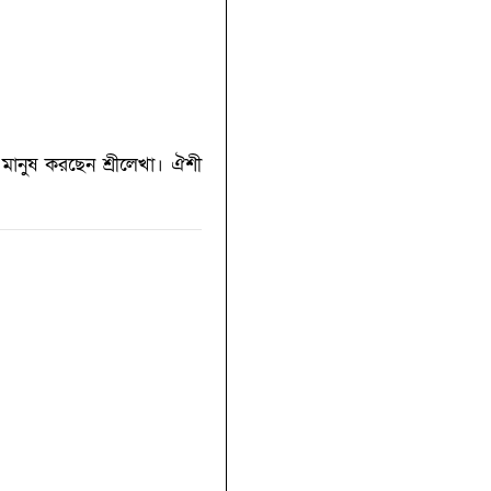
 মানুষ করছেন শ্রীলেখা। ঐশী