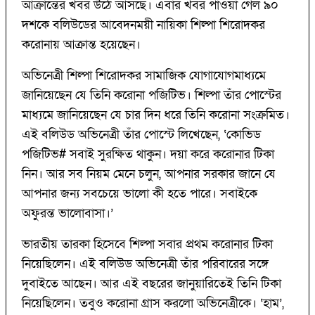
আক্রান্তের খবর উঠে আসছে। এবার খবর পাওয়া গেল ৯০
দশকে বলিউডের আবেদনময়ী নায়িকা শিল্পা শিরোদকর
করোনায় আক্রান্ত হয়েছেন।
অভিনেত্রী শিল্পা শিরোদকর সামাজিক যোগাযোগমাধ্যমে
জানিয়েছেন যে তিনি করোনা পজিটিভ। শিল্পা তাঁর পোস্টের
মাধ্যমে জানিয়েছেন যে চার দিন ধরে তিনি করোনা সংক্রমিত।
এই বলিউড অভিনেত্রী তাঁর পোস্টে লিখেছেন, ‘কোভিড
পজিটিভ# সবাই সুরক্ষিত থাকুন। দয়া করে করোনার টিকা
নিন। আর সব নিয়ম মেনে চলুন, আপনার সরকার জানে যে
আপনার জন্য সবচেয়ে ভালো কী হতে পারে। সবাইকে
অফুরন্ত ভালোবাসা।’
ভারতীয় তারকা হিসেবে শিল্পা সবার প্রথম করোনার টিকা
নিয়েছিলেন। এই বলিউড অভিনেত্রী তাঁর পরিবারের সঙ্গে
দুবাইতে আছেন। আর এই বছরের জানুয়ারিতেই তিনি টিকা
নিয়েছিলেন। তবুও করোনা গ্রাস করলো অভিনেত্রীকে।
‘হাম’,