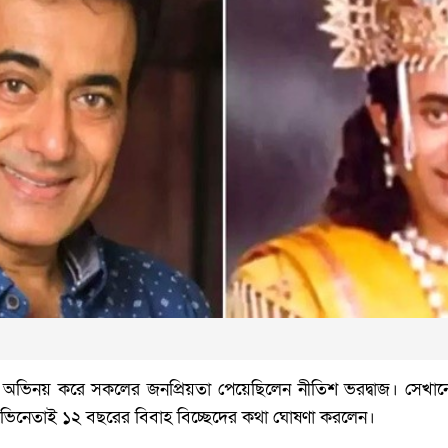
ভিনয় করে সকলের জনপ্রিয়তা পেয়েছিলেন নীতিশ ভরদ্বাজ। সেখানে ভ
অভিনেতাই ১২ বছরের বিবাহ বিচ্ছেদের কথা ঘোষণা করলেন।