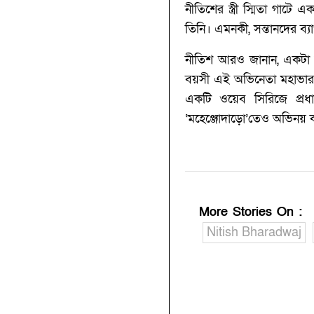
নীতিশের স্ত্রী স্মিতা গা
তিনি। এমনকী, সন্তানদের ব্
নীতিশ আরও জানান, একটা ব
বয়সী এই অভিনেতা মহাভারত
একটি ওয়েব সিরিজে প্রধান
‘মহেঞ্জোদাড়ো’তেও অভিনয় ক
More Stories On
:
Nitish Bharadwaj