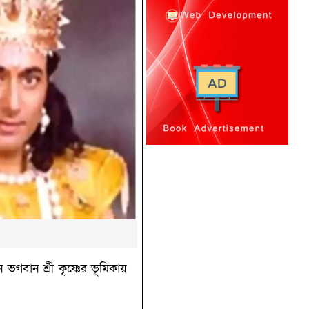
গবান শ্রী কৃষ্ণের ভূমিকায়