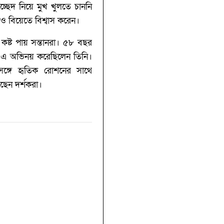
্ছেদ নিয়ে মুখ খুলতে চাননি
নও বিয়েতে বিশ্বাস করেন।
ষ্ট পায় সন্তানরা। ৫৮ বছর
’-এ অভিনয় করেছিলেন তিনি।
 সঙ্গে হৃতিক রোশনের সাথে
েছেন দর্শকরা।