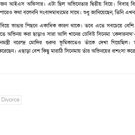
টে একজন আইএস অফিসার। এটা ছিল অভিনেতার দ্বিতীয় বিয়ে। বিবাহ বিচ
যাপারেও কথা বলেননি সংবাদমাধ্যমের সাথে। শুধু জানিয়েছেন, তিনি এখ
িয়ে ভাঙার পিছনে একাধিক কারণ থাকে। তবে এতে সবচেয়ে বেশি ক
ে অভিনয় করা ছাড়াও সারা আলি খানের ডেবিউ সিনেমা ‘কেদারনাথ
মন্ত্রী নরেন্দ্র মোদির গুরুর ভূমিকাতেও তাঁকে দেখা গিয়েছিল।
রেছেন। এছাড়া বেশ কিছু মারাঠি সিনেমায় তাঁর অভিনয়ের প্রশংসা কর
Divorce