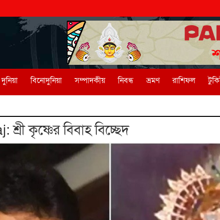
দুনিয়া
বিনোদুনিয়া
সম্পাদকীয়
নিবন্ধ
ভ্রমণ
রাশিফল
টুক
শ্রী কৃষ্ণের বিবাহ বিচ্ছেদ