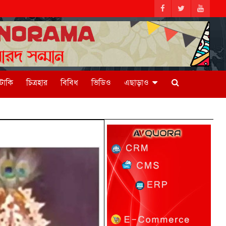
িটাকি
চিত্রহার
বিবিধ
ভিডিও
এছাড়াও