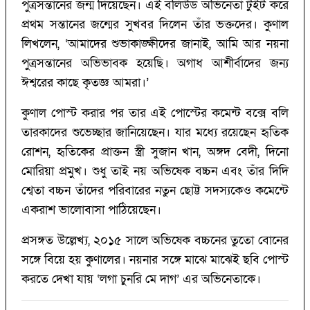
পুত্রসন্তানের জন্ম দিয়েছেন। এই বলিউড অভিনেতা টুইট করে
প্রথম সন্তানের জন্মের সুখবর দিলেন তাঁর ভক্তদের। কুণাল
লিখলেন, ‘আমাদের শুভাকাঙ্ক্ষীদের জানাই, আমি আর নয়না
পুত্রসন্তানের অভিভাবক হয়েছি। অগাধ আশীর্বাদের জন্য
ঈশ্বরের কাছে কৃতজ্ঞ আমরা।’
কুণাল পোস্ট করার পর তার এই পোস্টের কমেন্ট বক্সে বলি
তারকাদের শুভেচ্ছার জানিয়েছেন। যার মধ্যে রয়েছেন হৃতিক
রোশন, হৃতিকের প্রাক্তন স্ত্রী সুজান খান, অঙ্গদ বেদী, দিনো
মোরিয়া প্রমুখ। শুধু তাই নয় অভিষেক বচ্চন এবং তাঁর দিদি
শ্বেতা বচ্চন তাঁদের পরিবারের নতুন ছোট্ট সদস্যকেও কমেন্টে
একরাশ ভালোবাসা পাঠিয়েছেন।
প্রসঙ্গত উল্লেখ্য, ২০১৫ সালে অভিষেক বচ্চনের তুতো বোনের
সঙ্গে বিয়ে হয় কুণালের। নয়নার সঙ্গে মাঝে মাঝেই ছবি পোস্ট
করতে দেখা যায় ‘লগা চুনরি মে দাগ’ এর অভিনেতাকে।