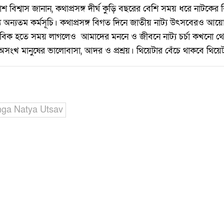
াশ বিশ্বাস জানান, কথাপ্রসঙ্গ দীর্ঘ কুড়ি বছরের বেশি সময় ধরে নাটকের 
যে অন্যতম কর্মসূচি। কথাপ্রসঙ্গ বিগত দিনে জাতীয় নাট্য উৎসবেরও 
বাভাবিক হতে সময় লাগলেও আমাদের মননে ও জীবনে নাট্য চর্চা কখনো থে
অসংখ মানুষের ভালোবাসা, আদর ও প্রশ্রয়। থিয়েটার বেঁচে থাকবে থিয়েট
ga Natya Utsav