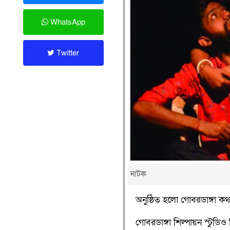
WhatsApp
Twitter
নাটক
অনুষ্ঠিত হলো গোবরডাঙ্গা কথ
গোবরডাঙ্গা শিল্পায়ন স্টুডিও 