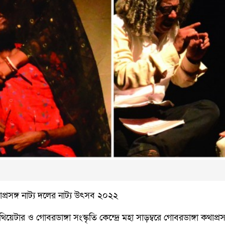
াপ্রসঙ্গ নাট্য দলের নাট্য উৎসব ২০২২
থিয়েটার ও গোবরডাঙ্গা সংস্কৃতি কেন্দ্রে মহা সাড়ম্বরে গোবরডাঙ্গা কথাপ্