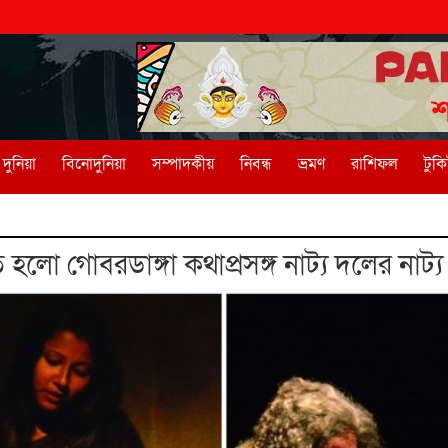
দুনিয়া
বিনোদুনিয়া
সম্পাদকীয়
নিবন্ধ
ভ্রমণ
রাশিফল
টুক
ত হলো গোবরডাঙ্গা কথাপ্রসঙ্গ নাট্য দলের না