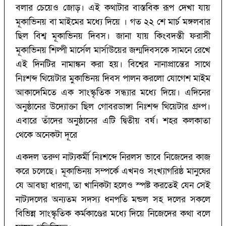
বলার চেয়েও জোড়। এই কথাটার বাস্তবিক রূপ দেখা যায়
মূকাভিনয় বা মাইমের মধ্যে দিয়ে । গত ২২ শে মার্চ মঙ্গলবার
ছিল বিশ্ব মূকাভিনয় দিবস। জানা যায় কিংবদন্তী ফরাসী
মূকাভিনয় শিল্পী মার্সেল মার্সাউয়ের জন্মদিবসকে সামনে রেখে
এই দিনটির নামাঙ্কন করা হয়। বিশ্বের নানাপ্রান্তের সাথে
নিঃশব্দ থিয়েটার মুকাভিনয় দিবস পালন করলো যোগেশ মাইম
আকাদেমিতে এক সাংস্কৃতিক সন্ধ্যার মধ্যে দিয়ে। এদিনের
অনুষ্ঠানের উদ্যোক্তা ছিল গোবরডাঙ্গা নিঃশব্দ থিয়েটার গ্রুপ।
এবারে তাঁদের অনুষ্ঠানের এটি দ্বিতীয় বর্ষ। শহর কলকাতা
থেকে অনেকটা দূরে
একদল তরুণ নাট্যকর্মী নিঃশব্দে নিরলস ভাবে নিজেদের কাজ
করে চলেছে। মূকাভিনয় সম্পর্কে এখনও সংখ্যাগরিষ্ঠ মানুষের
যে আবছা ধারণা, তা খানিকটা হলেও স্পষ্ট করতেই যেন সেই
নাট্যদলের অন্যতম সদস্য ধনপতি মন্ডল সহ দলের সকলে
বিভিন্ন সাংস্কৃতিক কর্মকাণ্ডের মধ্যে দিয়ে নিজেদের কথা বলে