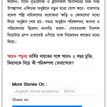
দিলেন। সাথে নৃত্যলোক ও ক্লাসিকাল ফিউশনের নিজ নিজ
উপস্থাপনা এদিনের অনুষ্ঠানে নতুন মাত্রা যোগ করে। বারাসাত
রমেশ পল্লি নাট্যদলের প্রযোজনা 'কড়ি ও কোমলের' মধ্যে
দিয়ে অনুষ্ঠান শেষ হয়। সমগ্র অনুষ্ঠান পরিকল্পনা, ভাবনা ও
পরিচালনায় ছিলেন ধনপতি মন্ডল। গোবরডাঙ্গা নিঃশব্দ
থিয়েটার গ্রুপ এভাবেই এগিয়ে যাক নিজেদের কাজের মধ্যে
দিয়ে।
আরও পড়ুনঃ
ডার্বির নায়কের সঙ্গে আরও ২ বছর চুক্তি,
কিয়ানকে নিয়ে কী পরিকল্পনা ফেরান্দোর?‌
More Stories On
:
Jogesh mime academy
Mime
Share on: