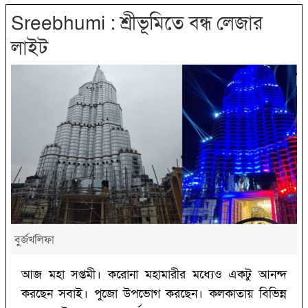
Sreebhumi : শ্রীভূমিতে বন্ধ লেজার
লাইট
বুর্জখলিফা
আজ মহা সপ্তমী। করোনা মহামারীর মধ্যেও একটু আনন্দ
করছেন সবাই। পুজো উপভোগ করছেন। কলকাতায় বিভিন্ন