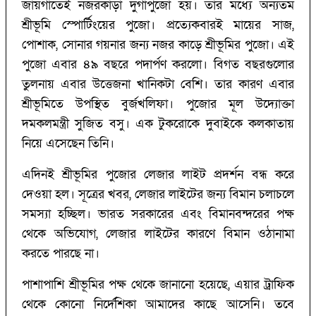
জায়গাতেই নজরকাড়া দুর্গাপুজো হয়। তার মধ্যে অন্যতম
শ্রীভূমি স্পোর্টিংয়ের পুজো। প্রত্যেকবারই মায়ের সাজ,
পোশাক, সোনার গয়নার জন্য নজর কাড়ে শ্রীভূমির পুজো। এই
পুজো এবার ৪৯ বছরে পদার্পণ করলো। বিগত বছরগুলোর
তুলনায় এবার উত্তেজনা খানিকটা বেশি। তার কারণ এবার
শ্রীভূমিতে উপস্থিত বুর্জখলিফা। পুজোর মূল উদ্যোক্তা
দমকলমন্ত্রী সুজিত বসু। এক টুকরোকে দুবাইকে কলকাতায়
নিয়ে এসেছেন তিনি।
এদিনই শ্রীভূমির পুজোর লেজার লাইট প্রদর্শন বন্ধ করে
দেওয়া হল। সূত্রের খবর, লেজার লাইটের জন্য বিমান চলাচলে
সমস্যা হচ্ছিল। ভারত সরকারের এবং বিমানবন্দরের পক্ষ
থেকে অভিযোগ, লেজার লাইটের কারণে বিমান ওঠানামা
করতে পারছে না।
পাশাপাশি শ্রীভূমির পক্ষ থেকে জানানো হয়েছে, এয়ার ট্রাফিক
থেকে কোনো নির্দেশিকা আমাদের কাছে আসেনি। তবে