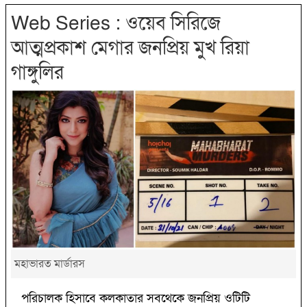
Web Series : ওয়েব সিরিজে
আত্মপ্রকাশ মেগার জনপ্রিয় মুখ রিয়া
গাঙ্গুলির
মহাভারত মার্ডারস
পরিচালক হিসাবে কলকাতার সবথেকে জনপ্রিয় ওটিটি