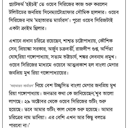
প্ল্যাটফর্ম 'হইচই' তে ওয়েব সিরিজের কাজ শুরু করলেন
টলিউডের জনপ্রিয় সিনেম্যাটোগ্রাফার সৌমিক হালদার। ওয়েব
সিরিজের নাম 'মহাভারত মার্ডারস'। পুরো ওয়েব সিরিজটাই
একটা ক্রাইম থ্রিলার।
এখানে প্রধান চরিত্রে রয়েছেন, শাশ্বত চট্টোপাধ্যায়, কৌশিক
সেন, প্রিয়াঙ্কা সরকার, অর্জুন চক্রবর্তী, রাজদীপ গুপ্ত, অর্পিতা
ঘোষ,রিয়া গঙ্গোপাধ্যায়, সত্যম ভট্টাচার্য, শঙ্কর দেবনাথ প্রমুখ।
ওয়েব সিরিজের মাধ্যমে ওয়েবে আত্মপ্রকাশ হল বাংলা মেগার
জনপ্রিয় মুখ রিয়া গঙ্গোপাধ্যায়ের।
নিয়ে বেশ উচ্ছ্বসিত বাংলা মেগার জনপ্রিয় মুখ
'মহাভারত মার্ডারস'
রিয়া গঙ্গোপাধ্যায়। জনতার কথা কে জানিয়েছেন,'খুব ভালো
লাগছে। ২৯ অক্টোবর থেকে ওয়েব সিরিজের শুটিং শুরু
হয়েছে। তবে আমার শুটিং কাল থেকে শুরু হয়েছে। আমার
চরিত্রের নাম তানিয়া। এর বেশি এখন আর কিছু বলতে
পারবো না।'