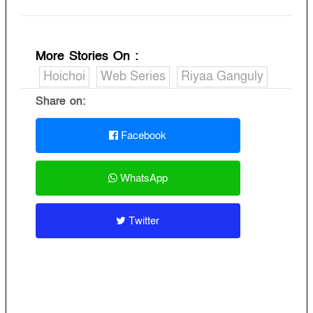
More Stories On
:
Hoichoi
Web Series
Riyaa Ganguly
Share on:
Facebook
WhatsApp
Twitter