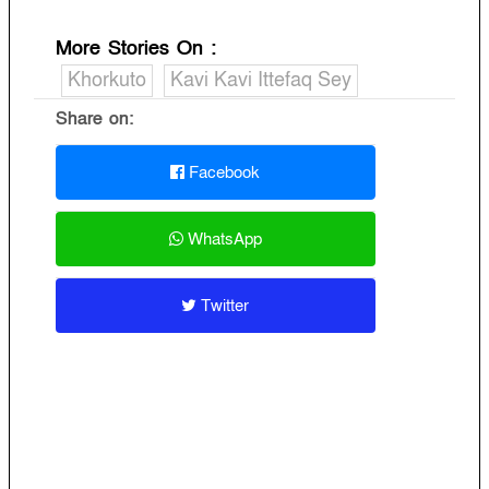
More Stories On
:
Khorkuto
Kavi Kavi Ittefaq Sey
Share on:
Facebook
WhatsApp
Twitter