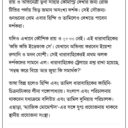
রায় ও অভিনেত্রী তৃণা সাহার কেমিস্ট্রি দেখার জন্য রোজ
টিভির পর্দায় ভিড় জমান অসংখ্য দর্শক। সেই সৌজন্য-
গুনগুনের প্রেম এবার হিন্দি ও তামিলেও দেখতে পাবেন
দর্শকরা।
যদিও এখানে কৌশিক রায় ও
নেই। এই ধারাবাহিকের
তৃণা সাহা
'কভি কভি ইত্তেফাক সে'। যেখানে অভিনয় করবেন ইয়েশা
রুঘানি ও মনন যোশী। সেই ধারাবাহিকেরই প্রথম ঝলক
দর্শকদের সামনে এল। ধারাবাহিকের ট্রেলারে প্রশ্ন রাখা হয়েছে,
‘সম্বন্ধ করে বিয়ে আর জুয়া কি সমার্থক?’
ভাষা ভিন্ন হলেও হিন্দি এবং তামিল ধারাবাহিকের কাহিনি-
চিত্রনাট্যকার লীনা গঙ্গোপাধ্যায়। সংলাপ এবং পরিচালনায়
থাকবেন যথাক্রমে বলিউড এবং তামিল দুনিয়ার পরিচালক।
এছাড়া, ‘ম্যাজিক মোমেন্টস’-এর সঙ্গে যুগ্ম প্রযোজনায় থাকবে
স্থানীয় প্রযোজনা সংস্থা।