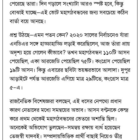
পেরেছে তারা। দিন গড়ালে সংখ্যাটা আরও স্পষ্ট হবে, কিন্তু
বোঝাই যাচ্ছে—এই ভোট মহাগঠবন্ধনের জন্য সবচেয়ে কঠিন
বার্তা বয়ে আনছে।
প্রশ্ন উঠছে—এমন পতন কেন? ২০২০ সালের নির্বাচনেও যাঁরা
এনডিএর সঙ্গে হাড্ডাহাড্ডি লড়াই করেছিলেন, আজ তাঁরা প্রায়
অদৃশ্য হয়ে গেলেন কীভাবে? তখন মহাগঠবন্ধন ১১০টি আসন
পেয়েছিল, একা আরজেডি পেয়েছিল ৭৫টি। কংগ্রেস পেয়েছিল
১৯টি আসন। কিন্তু এবারের ছবিটা ভয়ঙ্করভাবে আলাদা। দুপুর
আড়াইটে পর্যন্ত আরজেডি এগিয়ে মাত্র ২৯টিতে, কংগ্রেস মাত্র
৫–এ।
রাজনৈতিক বিশেষজ্ঞরা বলছেন, এই ধসের নেপথ্যে প্রধান
কারণ নেতাদের মধ্যে সমন্বয়ের অভাব। আসন বণ্টনকে কেন্দ্র
করে প্রথম থেকেই মহাগঠবন্ধনের ভেতরে অশান্তি ছিল।
অনেকেই অভিযোগ তুলছেন—সমন্বয় রক্ষায় ব্যর্থ হয়েছেন
তেজস্বী যাদবই। সম্প্রদায়ভিত্তিক প্রার্থী বাছাই নিয়েও তীব্র