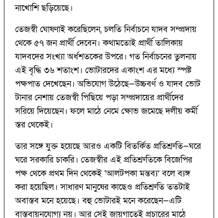
নাখোশি ছড়িয়েছে।
তেজস্বী ঘোষণাই করেছিলেন, চলতি নির্বাচনে যাদব সম্প্রদায়
থেকে ৫৭ জন প্রার্থী দেবেন। কথামতোই প্রার্থী তালিকায়
যাদবদের সংখ্যা অর্ধশতকের উপরে। গত নির্বাচনের তুলনায়
এই বৃদ্ধি ৩৬ শতাংশ। ভোটারদের একাংশ এর মধ্যে স্পষ্ট
পক্ষপাত দেখেছেন। অভিযোগ উঠেছে—উচ্চবর্ণ ও যাদব ভোট
টানার নেশায় তেজস্বী পিছিয়ে পড়া সম্প্রদায়ের প্রার্থীদের
সরিয়ে দিয়েছেন। ফলে মাঠে নেমে ক্ষোভ জমেছে দলীয় কর্মী
স্তর থেকেই।
তার সঙ্গে যুক্ত হয়েছে আরও একটি বিতর্কিত প্রতিশ্রুতি—ঘরে
ঘরে সরকারি চাকরি। তেজস্বীর এই প্রতিশ্রুতিকে বিজেপির
পক্ষ থেকে প্রথম দিন থেকেই ‘আলটপকা মন্তব্য’ বলে ব্যঙ্গ
করা হয়েছিল। সাধারণ মানুষের কাছেও প্রতিশ্রুতি ততটাই
অবাস্তব মনে হয়েছে। বহু ভোটারই মনে করেছেন—এটি
বাস্তবায়নযোগ্য নয়। আর সেই জায়গাতেই প্রচারের মাঠে