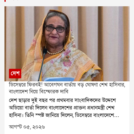
দেশ
ডিসেম্বরে ফিরবই! আবেগঘন বার্তায় বড় ঘোষণা শেখ হাসিনার,
বাংলাদেশ নিয়ে বিস্ফোরক দাবি
দেশ ছাড়ার দুই বছর পর প্রথমবার সাংবাদিকদের উদ্দেশে
অডিয়ো বার্তা দিলেন বাংলাদেশের প্রাক্তন প্রধানমন্ত্রী শেখ
হাসিনা। তিনি স্পষ্ট জানিয়ে দিলেন, ডিসেম্বরে বাংলাদেশে
ফেরার সিদ্ধান্ত নিয়েছেন। তবে ঠিক কোন দিনে ফিরবেন, তা
আগস্ট ০৫, ২০২৬
পরে জানানো হবে বলেও জানান তিনি। বক্তব্য রাখতে গিয়ে