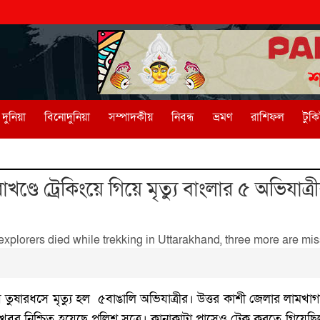
দুনিয়া
বিনোদুনিয়া
সম্পাদকীয়
নিবন্ধ
ভ্রমণ
রাশিফল
টুক
ণ্ডে ট্রেকিংয়ে গিয়ে মৃত্যু বাংলার ৫ অভিযাত্
িয়ে তুষারধসে মৃত্যু হল ৫বাঙালি অভিযাত্রীর। উত্তর কাশী জেলার লামখা
খবর নিশ্চিত হয়েছে পুলিশ সূত্রে। কানাকাটা পাসেও ট্রেক করতে গিয়