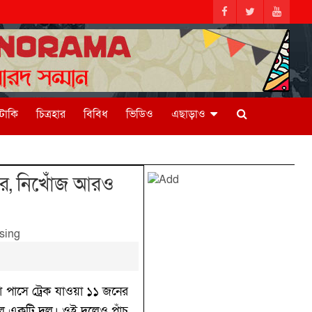
িটাকি
চিত্রহার
বিবিধ
ভিডিও
এছাড়াও
রীর, নিখোঁজ আরও
গা পাসে ট্রেক যাওয়া ১১ জনের
েছিল একটি দল। ওই দলেও পাঁচ