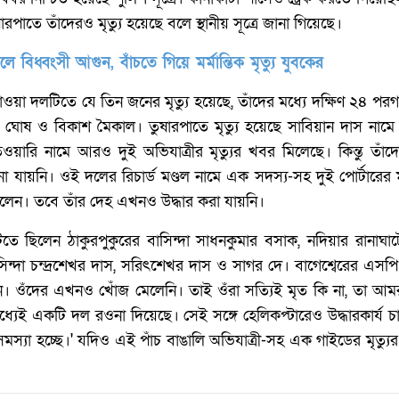
ারপাতে তাঁদেরও মৃত্যু হয়েছে বলে স্থানীয় সূত্রে জানা গিয়েছে।
লে বিধ্বংসী আগুন, বাঁচতে গিয়ে মর্মান্তিক মৃত্যু যুবকের
ওয়া দলটিতে যে তিন জনের মৃত্যু হয়েছে, তাঁদের মধ্যে দক্ষিণ ২৪ পরগন
ঘোষ ও বিকাশ মৈকাল। তুষারপাতে মৃত্যু হয়েছে সাবিয়ান দাস নামে
ারি নামে আরও দুই অভিযাত্রীর মৃত্যুর খবর মিলেছে। কিন্তু তাঁদে
া যায়নি। ওই দলের রিচার্ড মণ্ডল নামে এক সদস্য-সহ দুই পোর্টারের 
েন। তবে তাঁর দেহ এখনও উদ্ধার করা যায়নি।
ে ছিলেন ঠাকুরপুকুরের বাসিন্দা সাধনকুমার বসাক, নদিয়ার রানাঘাট
িন্দা চন্দ্রশেখর দাস, সরিৎশেখর দাস ও সাগর দে। বাগেশ্বেরের এসপ
। ওঁদের এখনও খোঁজ মেলেনি। তাই ওঁরা সত্যিই মৃত কি না, তা আম
ধ্যেই একটি দল রওনা দিয়েছে। সেই সঙ্গে হেলিকপ্টারেও উদ্ধারকার্য চা
স্যা হচ্ছে।' যদিও এই পাঁচ বাঙালি অভিযাত্রী-সহ এক গাইডের মৃত্যু