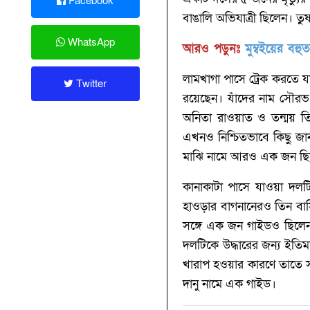
Facebook
বাঙালি অভিযাত্রী ছিলেন। তুষ
WhatsApp
আরও পড়ুনঃ
মুম্বইয়ের বহুত
লামখাগা পাসে ট্রেক করতে যা
Twitter
রয়েছেন। যাঁদের নাম সৌরভ 
অনিতা রাওয়াত ও তন্ময় তিওয়
এখনও নিশ্চিতভাবে কিছু জান
মাঝি নামে আরও এক জন ছিল
কানাকাটা পাসে যাওয়া দলটিত
হাওড়ার বাগনানেরও তিন বাস
সঙ্গে এক জন গাইডও ছিলেন
দলটিকে উদ্ধারের জন্য ইতিম
খারাপ হওয়ার কারণে তাতে সম
দানু নামে এক গাইড।