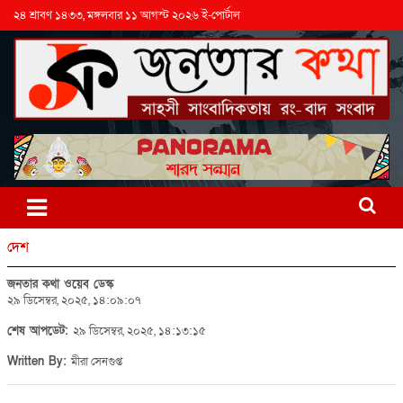
২৪ শ্রাবণ ১৪৩৩, মঙ্গলবার ১১ আগস্ট ২০২৬ ই-পোর্টাল
দেশ
জনতার কথা ওয়েব ডেস্ক
২৯ ডিসেম্বর, ২০২৫, ১৪:০৯:০৭
শেষ আপডেট:
২৯ ডিসেম্বর, ২০২৫, ১৪:১৩:১৫
Written By:
মীরা সেনগুপ্ত