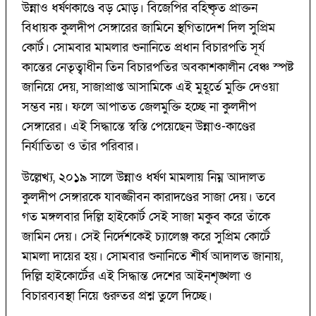
উন্নাও ধর্ষণকাণ্ডে বড় মোড়। বিজেপির বহিষ্কৃত প্রাক্তন
বিধায়ক কুলদীপ সেঙ্গারের জামিনে স্থগিতাদেশ দিল সুপ্রিম
কোর্ট। সোমবার মামলার শুনানিতে প্রধান বিচারপতি সূর্য
কান্তের নেতৃত্বাধীন তিন বিচারপতির অবকাশকালীন বেঞ্চ স্পষ্ট
জানিয়ে দেয়, সাজাপ্রাপ্ত আসামিকে এই মুহূর্তে মুক্তি দেওয়া
সম্ভব নয়। ফলে আপাতত জেলমুক্তি হচ্ছে না কুলদীপ
সেঙ্গারের। এই সিদ্ধান্তে স্বস্তি পেয়েছেন উন্নাও-কাণ্ডের
নির্যাতিতা ও তাঁর পরিবার।
উল্লেখ্য, ২০১৯ সালে উন্নাও ধর্ষণ মামলায় নিম্ন আদালত
কুলদীপ সেঙ্গারকে যাবজ্জীবন কারাদণ্ডের সাজা দেয়। তবে
গত মঙ্গলবার দিল্লি হাইকোর্ট সেই সাজা মকুব করে তাঁকে
জামিন দেয়। সেই নির্দেশকেই চ্যালেঞ্জ করে সুপ্রিম কোর্টে
মামলা দায়ের হয়। সোমবার শুনানিতে শীর্ষ আদালত জানায়,
দিল্লি হাইকোর্টের এই সিদ্ধান্ত দেশের আইনশৃঙ্খলা ও
বিচারব্যবস্থা নিয়ে গুরুতর প্রশ্ন তুলে দিচ্ছে।