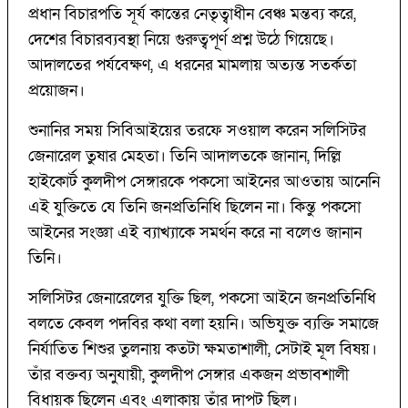
প্রধান বিচারপতি সূর্য কান্তের নেতৃত্বাধীন বেঞ্চ মন্তব্য করে,
দেশের বিচারব্যবস্থা নিয়ে গুরুত্বপূর্ণ প্রশ্ন উঠে গিয়েছে।
আদালতের পর্যবেক্ষণ, এ ধরনের মামলায় অত্যন্ত সতর্কতা
প্রয়োজন।
শুনানির সময় সিবিআইয়ের তরফে সওয়াল করেন সলিসিটর
জেনারেল তুষার মেহতা। তিনি আদালতকে জানান, দিল্লি
হাইকোর্ট কুলদীপ সেঙ্গারকে পকসো আইনের আওতায় আনেনি
এই যুক্তিতে যে তিনি জনপ্রতিনিধি ছিলেন না। কিন্তু পকসো
আইনের সংজ্ঞা এই ব্যাখ্যাকে সমর্থন করে না বলেও জানান
তিনি।
সলিসিটর জেনারেলের যুক্তি ছিল, পকসো আইনে জনপ্রতিনিধি
বলতে কেবল পদবির কথা বলা হয়নি। অভিযুক্ত ব্যক্তি সমাজে
নির্যাতিত শিশুর তুলনায় কতটা ক্ষমতাশালী, সেটাই মূল বিষয়।
তাঁর বক্তব্য অনুযায়ী, কুলদীপ সেঙ্গার একজন প্রভাবশালী
বিধায়ক ছিলেন এবং এলাকায় তাঁর দাপট ছিল।