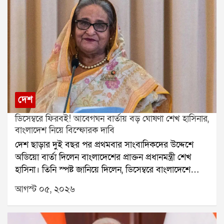
দেশ
ডিসেম্বরে ফিরবই! আবেগঘন বার্তায় বড় ঘোষণা শেখ হাসিনার,
বাংলাদেশ নিয়ে বিস্ফোরক দাবি
দেশ ছাড়ার দুই বছর পর প্রথমবার সাংবাদিকদের উদ্দেশে
অডিয়ো বার্তা দিলেন বাংলাদেশের প্রাক্তন প্রধানমন্ত্রী শেখ
হাসিনা। তিনি স্পষ্ট জানিয়ে দিলেন, ডিসেম্বরে বাংলাদেশে
ফেরার সিদ্ধান্ত নিয়েছেন। তবে ঠিক কোন দিনে ফিরবেন, তা
আগস্ট ০৫, ২০২৬
পরে জানানো হবে বলেও জানান তিনি। বক্তব্য রাখতে গিয়ে
একাধিকবার আবেগপ্রবণ হয়ে পড়েন শেখ হাসিনা।অডিয়ো
বার্তায় শেখ হাসিনা বলেন, বাংলাদেশের সঙ্গে তাঁর সম্পর্ক