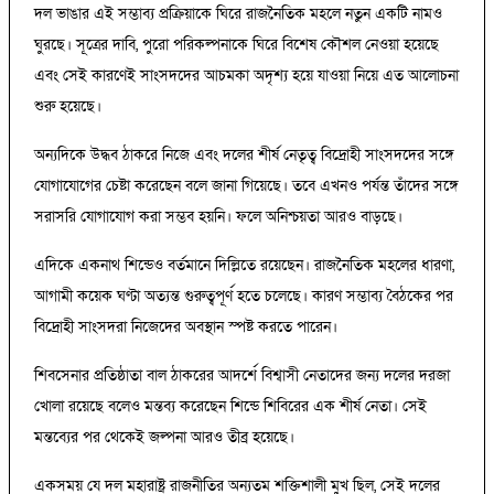
দল ভাঙার এই সম্ভাব্য প্রক্রিয়াকে ঘিরে রাজনৈতিক মহলে নতুন একটি নামও
ঘুরছে। সূত্রের দাবি, পুরো পরিকল্পনাকে ঘিরে বিশেষ কৌশল নেওয়া হয়েছে
এবং সেই কারণেই সাংসদদের আচমকা অদৃশ্য হয়ে যাওয়া নিয়ে এত আলোচনা
শুরু হয়েছে।
অন্যদিকে উদ্ধব ঠাকরে নিজে এবং দলের শীর্ষ নেতৃত্ব বিদ্রোহী সাংসদদের সঙ্গে
যোগাযোগের চেষ্টা করেছেন বলে জানা গিয়েছে। তবে এখনও পর্যন্ত তাঁদের সঙ্গে
সরাসরি যোগাযোগ করা সম্ভব হয়নি। ফলে অনিশ্চয়তা আরও বাড়ছে।
এদিকে একনাথ শিন্ডেও বর্তমানে দিল্লিতে রয়েছেন। রাজনৈতিক মহলের ধারণা,
আগামী কয়েক ঘণ্টা অত্যন্ত গুরুত্বপূর্ণ হতে চলেছে। কারণ সম্ভাব্য বৈঠকের পর
বিদ্রোহী সাংসদরা নিজেদের অবস্থান স্পষ্ট করতে পারেন।
শিবসেনার প্রতিষ্ঠাতা বাল ঠাকরের আদর্শে বিশ্বাসী নেতাদের জন্য দলের দরজা
খোলা রয়েছে বলেও মন্তব্য করেছেন শিন্ডে শিবিরের এক শীর্ষ নেতা। সেই
মন্তব্যের পর থেকেই জল্পনা আরও তীব্র হয়েছে।
একসময় যে দল মহারাষ্ট্র রাজনীতির অন্যতম শক্তিশালী মুখ ছিল, সেই দলের