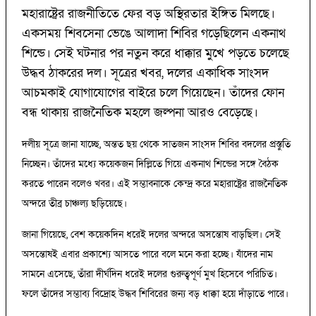
মহারাষ্ট্রের রাজনীতিতে ফের বড় অস্থিরতার ইঙ্গিত মিলছে।
একসময় শিবসেনা ভেঙে আলাদা শিবির গড়েছিলেন একনাথ
শিন্ডে। সেই ঘটনার পর নতুন করে ধাক্কার মুখে পড়তে চলেছে
উদ্ধব ঠাকরের দল। সূত্রের খবর, দলের একাধিক সাংসদ
আচমকাই যোগাযোগের বাইরে চলে গিয়েছেন। তাঁদের ফোন
বন্ধ থাকায় রাজনৈতিক মহলে জল্পনা আরও বেড়েছে।
দলীয় সূত্রে জানা যাচ্ছে, অন্তত ছয় থেকে সাতজন সাংসদ শিবির বদলের প্রস্তুতি
নিচ্ছেন। তাঁদের মধ্যে কয়েকজন দিল্লিতে গিয়ে একনাথ শিন্ডের সঙ্গে বৈঠক
করতে পারেন বলেও খবর। এই সম্ভাবনাকে কেন্দ্র করে মহারাষ্ট্রের রাজনৈতিক
অন্দরে তীব্র চাঞ্চল্য ছড়িয়েছে।
জানা গিয়েছে, বেশ কয়েকদিন ধরেই দলের অন্দরে অসন্তোষ বাড়ছিল। সেই
অসন্তোষই এবার প্রকাশ্যে আসতে পারে বলে মনে করা হচ্ছে। যাঁদের নাম
সামনে এসেছে, তাঁরা দীর্ঘদিন ধরেই দলের গুরুত্বপূর্ণ মুখ হিসেবে পরিচিত।
ফলে তাঁদের সম্ভাব্য বিদ্রোহ উদ্ধব শিবিরের জন্য বড় ধাক্কা হয়ে দাঁড়াতে পারে।