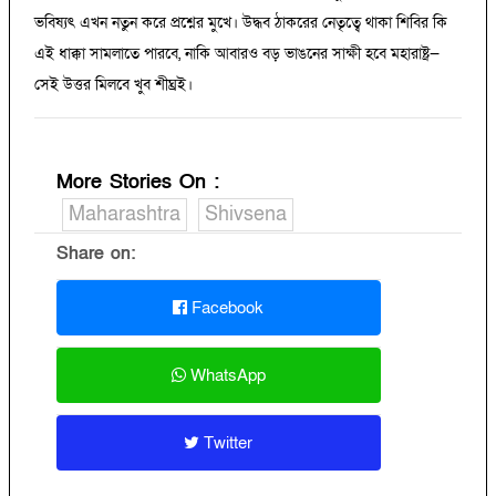
ভবিষ্যৎ এখন নতুন করে প্রশ্নের মুখে। উদ্ধব ঠাকরের নেতৃত্বে থাকা শিবির কি
এই ধাক্কা সামলাতে পারবে, নাকি আবারও বড় ভাঙনের সাক্ষী হবে মহারাষ্ট্র—
সেই উত্তর মিলবে খুব শীঘ্রই।
More Stories On
:
Maharashtra
Shivsena
Share on:
Facebook
WhatsApp
Twitter