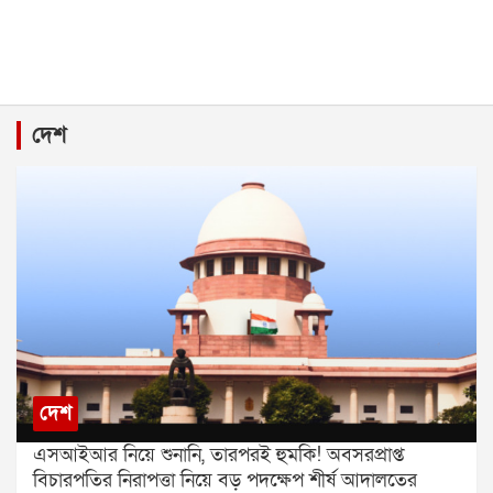
দেশ
দেশ
এসআইআর নিয়ে শুনানি, তারপরই হুমকি! অবসরপ্রাপ্ত
বিচারপতির নিরাপত্তা নিয়ে বড় পদক্ষেপ শীর্ষ আদালতের