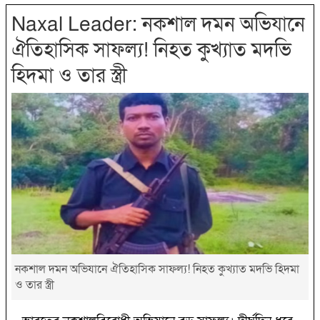
Naxal Leader: নকশাল দমন অভিযানে
ঐতিহাসিক সাফল্য! নিহত কুখ্যাত মদভি
হিদমা ও তার স্ত্রী
নকশাল দমন অভিযানে ঐতিহাসিক সাফল্য! নিহত কুখ্যাত মদভি হিদমা
ও তার স্ত্রী