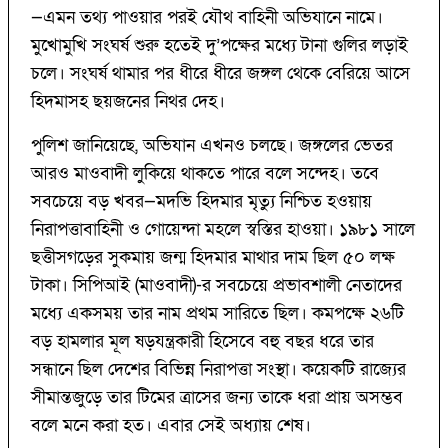
—এমন তথ্য পাওয়ার পরই যৌথ বাহিনী অভিযানে নামে।
মুখোমুখি সংঘর্ষ শুরু হতেই দু’পক্ষের মধ্যে টানা গুলির লড়াই
চলে। সংঘর্ষ থামার পর ধীরে ধীরে জঙ্গল থেকে বেরিয়ে আসে
হিদমাসহ ছয়জনের নিথর দেহ।
পুলিশ জানিয়েছে, অভিযান এখনও চলছে। জঙ্গলের ভেতর
আরও মাওবাদী লুকিয়ে থাকতে পারে বলে সন্দেহ। তবে
সবচেয়ে বড় খবর—মদভি হিদমার মৃত্যু নিশ্চিত হওয়ায়
নিরাপত্তাবাহিনী ও গোয়েন্দা মহলে স্বস্তির হাওয়া। ১৯৮১ সালে
ছত্তীসগড়ের সুকমায় জন্ম হিদমার মাথার দাম ছিল ৫০ লক্ষ
টাকা। সিপিআই (মাওবাদী)-র সবচেয়ে প্রভাবশালী নেতাদের
মধ্যে একসময় তার নাম প্রথম সারিতে ছিল। কমপক্ষে ২৬টি
বড় হামলার মূল ষড়যন্ত্রকারী হিসেবে বহু বছর ধরে তার
সন্ধানে ছিল দেশের বিভিন্ন নিরাপত্তা সংস্থা। কয়েকটি রাজ্যের
সীমান্তজুড়ে তার টিমের ত্রাসের জন্য তাকে ধরা প্রায় অসম্ভব
বলে মনে করা হত। এবার সেই অধ্যায় শেষ।