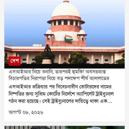
দেশ
এসআইআর নিয়ে শুনানি, তারপরই হুমকি! অবসরপ্রাপ্ত
বিচারপতির নিরাপত্তা নিয়ে বড় পদক্ষেপ শীর্ষ আদালতের
এসআইআর প্রক্রিয়ার পর বিবেচনাধীন ভোটারদের নামের
নিষ্পত্তির জন্য সুপ্রিম কোর্টের নির্দেশে অ্যাপিলেট ট্রাইব্যুনাল
গঠন করা হয়েছে। সেই ট্রাইব্যুনালের দায়িত্বে থাকা এক
অবসরপ্রাপ্ত বিচারপতির নিরাপত্তা নিয়ে এবার প্রশ্ন উঠল।
আগস্ট ০৮, ২০২৬
হুমকি, পথ দুর্ঘটনা এবং বাড়িতে চিঠি আসার অভিযোগের পর
বিষয়টি পৌঁছল সুপ্রিম কোর্টে। এবার নিরাপত্তার বিষয়টি