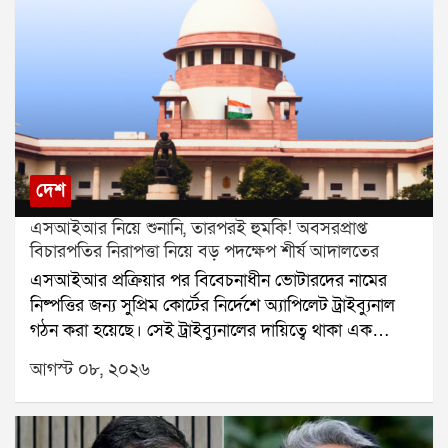
দেশ
এসআইআর নিয়ে শুনানি, তারপরই হুমকি! অবসরপ্রাপ্ত
বিচারপতির নিরাপত্তা নিয়ে বড় পদক্ষেপ শীর্ষ আদালতের
এসআইআর প্রক্রিয়ার পর বিবেচনাধীন ভোটারদের নামের
নিষ্পত্তির জন্য সুপ্রিম কোর্টের নির্দেশে অ্যাপিলেট ট্রাইব্যুনাল
গঠন করা হয়েছে। সেই ট্রাইব্যুনালের দায়িত্বে থাকা এক
অবসরপ্রাপ্ত বিচারপতির নিরাপত্তা নিয়ে এবার প্রশ্ন উঠল।
আগস্ট ০৮, ২০২৬
হুমকি, পথ দুর্ঘটনা এবং বাড়িতে চিঠি আসার অভিযোগের পর
বিষয়টি পৌঁছল সুপ্রিম কোর্টে। এবার নিরাপত্তার বিষয়টি
খতিয়ে দেখে প্রয়োজনীয় ব্যবস্থা নেওয়ার জন্য কলকাতা