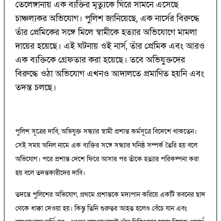
তেলেঙ্গানায় এক ব্যক্তির মৃত্যুকে ঘিরে সামনে এসেছে
চাঞ্চল্যকর অভিযোগ। পুলিশ জানিয়েছে, এক নার্সের বিরুদ্ধে
তাঁর প্রেমিকের সঙ্গে মিলে স্বামীকে হত্যার অভিযোগে মামলা
দায়ের হয়েছে। এই ঘটনায় ওই নার্স, তাঁর প্রেমিক এবং আরও
এক ব্যক্তিকে গ্রেফতার করা হয়েছে। তবে অভিযুক্তদের
বিরুদ্ধে ওঠা অভিযোগ এখনও আদালতে প্রমাণিত হয়নি এবং
তদন্ত চলছে।
পুলিশ সূত্রের দাবি, অভিযুক্ত সন্ধ্যার স্বামী প্রশান্ত কর্মসূত্রে বিদেশে থাকতেন।
সেই সময় অনিল নামে এক ব্যক্তির সঙ্গে সন্ধ্যার ঘনিষ্ঠ সম্পর্ক তৈরি হয় বলে
অভিযোগ। পরে প্রশান্ত দেশে ফিরে আসার পর তাঁকে হত্যার পরিকল্পনা করা
হয় বলে তদন্তকারীদের দাবি।
তদন্তে পুলিশের অভিযোগ, প্রথমে প্রশান্তকে মদ্যপান করিয়ে একটি ভবনের ছাদ
থেকে ধাক্কা দেওয়া হয়। কিন্তু তিনি গুরুতর আহত হলেও বেঁচে যান এবং