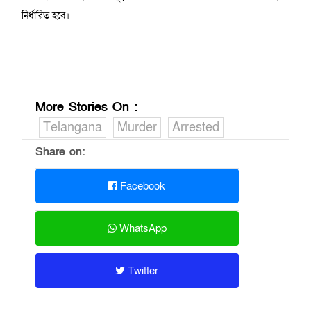
নির্ধারিত হবে।
More Stories On
:
Telangana
Murder
Arrested
Share on:
Facebook
WhatsApp
Twitter