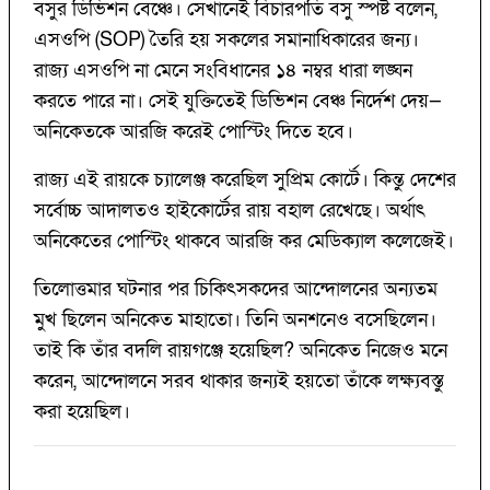
বসুর ডিভিশন বেঞ্চে। সেখানেই বিচারপতি বসু স্পষ্ট বলেন,
এসওপি (SOP) তৈরি হয় সকলের সমানাধিকারের জন্য।
রাজ্য এসওপি না মেনে সংবিধানের ১৪ নম্বর ধারা লঙ্ঘন
করতে পারে না। সেই যুক্তিতেই ডিভিশন বেঞ্চ নির্দেশ দেয়—
অনিকেতকে আরজি করেই পোস্টিং দিতে হবে।
রাজ্য এই রায়কে চ্যালেঞ্জ করেছিল সুপ্রিম কোর্টে। কিন্তু দেশের
সর্বোচ্চ আদালতও হাইকোর্টের রায় বহাল রেখেছে। অর্থাৎ
অনিকেতের পোস্টিং থাকবে আরজি কর মেডিক্যাল কলেজেই।
তিলোত্তমার ঘটনার পর চিকিৎসকদের আন্দোলনের অন্যতম
মুখ ছিলেন অনিকেত মাহাতো। তিনি অনশনেও বসেছিলেন।
তাই কি তাঁর বদলি রায়গঞ্জে হয়েছিল? অনিকেত নিজেও মনে
করেন, আন্দোলনে সরব থাকার জন্যই হয়তো তাঁকে লক্ষ্যবস্তু
করা হয়েছিল।