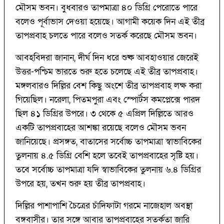
মৌসম ভবন। বুধবারও তাপমাত্রা ৪০ ডিগ্রি পেরোতে পারে
বলেও পূর্বাভাস দেওয়া হয়েছে। আগামী কয়েক দিন এই তীব্র
তাপপ্রবাহ চলতে পারে বলেও সতর্ক করেছে মৌসম ভবন।
আবহবিদরা জানান, দীর্ঘ দিন ধরে শুষ্ক আবহাওয়ার জেরেই
উত্তর-পশ্চিম ভারতে শুরু হতে চলেছে এই তীব্র তাপপ্রবাহ।
মঙ্গলবারও দিল্লির বেশ কিছু অংশে তীব্র তাপপ্রবাহ লক্ষ করা
গিয়েছিল। নরেলা, পিতমপুরা এবং স্পোর্টস কমপ্লেক্সে পারদ
ছিল ৪১ ডিগ্রির উপরে। ৩ থেকে ৫ এপ্রিল দিল্লিতে আরও
একটি তাপপ্রবাহের আশঙ্কা রয়েছে বলেও মৌসম ভবন
জানিয়েছে। প্রসঙ্গত, বাতাসের সর্বোচ্চ তাপমাত্রা স্বাভাবিকের
তুলনায় ৪.৫ ডিগ্রি বেশি হলে তবেই তাপপ্রবাহের সৃষ্টি হয়।
তবে সর্বোচ্চ তাপমাত্রা যদি স্বাভাবিকের তুলনায় ৬.৪ ডিগ্রির
উপরে হয়, তখন শুরু হয় তীব্র তাপপ্রবাহ।
দিল্লির পাশাপাশি চৈত্রের চাঁদিফাটা গরমে নাজেহাল অবস্থা
বঙ্গবাসীর। তার সঙ্গে আবার তাপপ্রবাহের সতর্কতা জারি