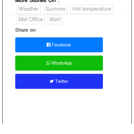
More Stories On
:
Weather
Summer
Hot temperature
Met Office
Alert
Share on:
Facebook
WhatsApp
Twitter