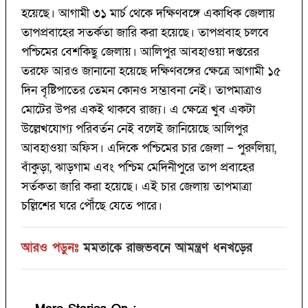
হয়েছে। আগামী ৩১ মার্চ থেকে দক্ষিণবঙ্গে একাধিক জেলায়
তাপপ্রবাহের সতর্কতা জারি করা হয়েছে। তাপপ্রবাহ চলবে
পশ্চিমের বেশকিছু জেলায়। আলিপুর আবহাওয়া দপ্তরের
তরফে আরও জানানো হয়েছে দক্ষিণবঙ্গের ক্ষেত্রে আগামী ১৫
দিন বৃষ্টিপাতের তেমন কোনও সম্ভাবনা নেই। তাপমাত্রাও
মোটের উপর একই থাকবে রাজ্য। এ ক্ষেত্রে খুব একটা
উল্লেখযোগ্য পরিবর্তন নেই বলেই জানিয়েছে আলিপুর
আবহাওয়া অফিস। এদিকে পশ্চিমের চার জেলা – পুরুলিয়া,
বাঁকুড়া, ঝাড়গাম এবং পশ্চিম মেদিনীপুরে তাপ প্রবাহের
সর্তকতা জারি করা হয়েছে। এই চার জেলায় তাপমাত্রা
চল্লিশের ঘরে পৌঁছে যেতে পারে।
আরও পড়ুনঃ
মমতাকে রাজভবনে আমন্ত্রণ ধনখড়ের