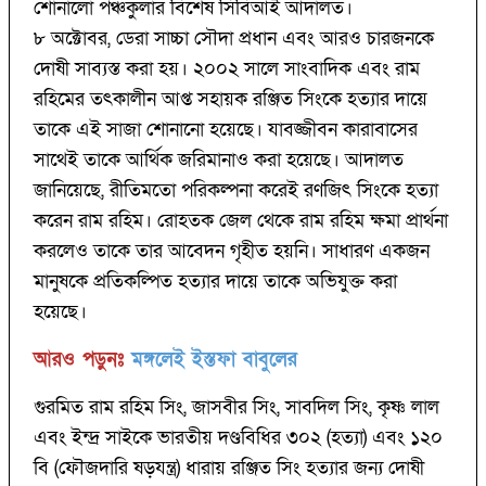
শোনালো পঞ্চকুলার বিশেষ সিবিআই আদালত।
৮ অক্টোবর, ডেরা সাচ্চা সৌদা প্রধান এবং আরও চারজনকে
দোষী সাব্যস্ত করা হয়। ২০০২ সালে সাংবাদিক এবং রাম
রহিমের তৎকালীন আপ্ত সহায়ক রঞ্জিত সিংকে হত্যার দায়ে
তাকে এই সাজা শোনানো হয়েছে। যাবজ্জীবন কারাবাসের
সাথেই তাকে আর্থিক জরিমানাও করা হয়েছে। আদালত
জানিয়েছে, রীতিমতো পরিকল্পনা করেই রণজিৎ সিংকে হত্যা
করেন রাম রহিম। রোহতক জেল থেকে রাম রহিম ক্ষমা প্রার্থনা
করলেও তাকে তার আবেদন গৃহীত হয়নি। সাধারণ একজন
মানুষকে প্রতিকল্পিত হত্যার দায়ে তাকে অভিযুক্ত করা
হয়েছে।
আরও পড়ুনঃ
মঙ্গলেই ইস্তফা বাবুলের
গুরমিত রাম রহিম সিং, জাসবীর সিং, সাবদিল সিং, কৃষ্ণ লাল
এবং ইন্দ্র সাইকে ভারতীয় দণ্ডবিধির ৩০২ (হত্যা) এবং ১২০
বি (ফৌজদারি ষড়যন্ত্র) ধারায় রঞ্জিত সিং হত্যার জন্য দোষী