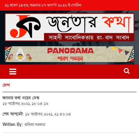
২১ শ্রাবণ ১৪৩৩, শুক্রবার ০৭ আগস্ট ২০২৬ ই-পোর্টাল
দেশ
জনতার কথা ওয়েব ডেস্ক
১৮ অক্টোবর, ২০২১, ১৮:০৪:১৯
শেষ আপডেট:
১৮ অক্টোবর, ২০২১, ২১:৪৬:০৪
Written By:
রাধিকা সরকার