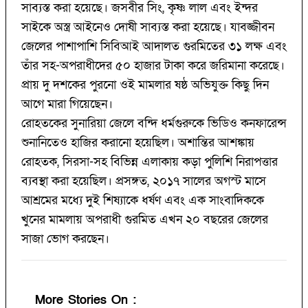
সাব্যস্ত করা হয়েছে। জসবীর সিং, কৃষ্ণ লাল এবং ইন্দর
সাইকে অস্ত্র আইনেও দোষী সাব্যস্ত করা হয়েছে। যাবজ্জীবন
জেলের পাশাপাশি সিবিআই আদালত গুরমিতের ৩১ লক্ষ এবং
তাঁর সহ-অপরাধীদের ৫০ হাজার টাকা করে জরিমানা করেছে।
প্রায় দু দশকের পুরনো ওই মামলার ষষ্ঠ অভিযুক্ত কিছু দিন
আগে মারা গিয়েছেন।
রোহতকের সুনারিয়া জেলে বন্দি ধর্মগুরুকে ভিডিও কনফারেন্স
শুনানিতেও হাজির করানো হয়েছিল। অশান্তির আশঙ্কায়
রোহতক, সিরসা-সহ বিভিন্ন এলাকায় কড়া পুলিশি নিরাপত্তার
ব্যবস্থা করা হয়েছিল। প্রসঙ্গত, ২০১৭ সালের অগস্ট মাসে
আশ্রমের মধ্যে দুই শিষ্যাকে ধর্ষণ এবং এক সাংবাদিককে
খুনের মামলায় অপরাধী গুরমিত এখন ২০ বছরের জেলের
সাজা ভোগ করছেন।
More Stories On
: