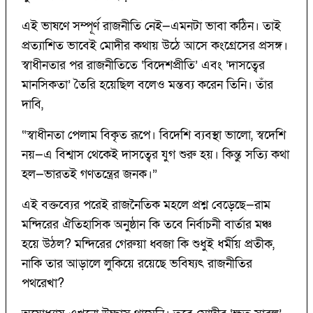
এই ভাষণে সম্পূর্ণ রাজনীতি নেই—এমনটা ভাবা কঠিন। তাই
প্রত্যাশিত ভাবেই মোদীর কথায় উঠে আসে কংগ্রেসের প্রসঙ্গ।
স্বাধীনতার পর রাজনীতিতে ‘বিদেশপ্রীতি’ এবং ‘দাসত্বের
মানসিকতা’ তৈরি হয়েছিল বলেও মন্তব্য করেন তিনি। তাঁর
দাবি,
“স্বাধীনতা পেলাম বিকৃত রূপে। বিদেশি ব্যবস্থা ভালো, স্বদেশি
নয়—এ বিশ্বাস থেকেই দাসত্বের যুগ শুরু হয়। কিন্তু সত্যি কথা
হল—ভারতই গণতন্ত্রের জনক।”
এই বক্তব্যের পরেই রাজনৈতিক মহলে প্রশ্ন বেড়েছে—রাম
মন্দিরের ঐতিহাসিক অনুষ্ঠান কি তবে নির্বাচনী বার্তার মঞ্চ
হয়ে উঠল? মন্দিরের গেরুয়া ধ্বজা কি শুধুই ধর্মীয় প্রতীক,
নাকি তার আড়ালে লুকিয়ে রয়েছে ভবিষ্যৎ রাজনীতির
পথরেখা?