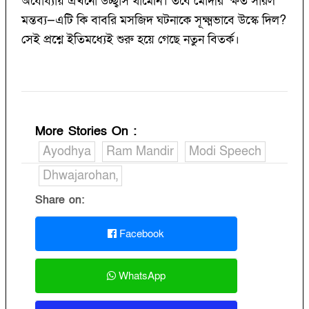
অযোধ্যায় এখনো উচ্ছ্বাস থামেনি। তবে মোদীর ‘ক্ষত সারল’
মন্তব্য—এটি কি বাবরি মসজিদ ঘটনাকে সূক্ষ্মভাবে উস্কে দিল?
সেই প্রশ্নে ইতিমধ্যেই শুরু হয়ে গেছে নতুন বিতর্ক।
More Stories On
:
Ayodhya
Ram Mandir
Modi Speech
Dhwajarohan,
Share on:
Facebook
WhatsApp