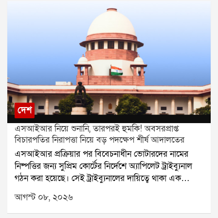
দেশ
এসআইআর নিয়ে শুনানি, তারপরই হুমকি! অবসরপ্রাপ্ত
বিচারপতির নিরাপত্তা নিয়ে বড় পদক্ষেপ শীর্ষ আদালতের
এসআইআর প্রক্রিয়ার পর বিবেচনাধীন ভোটারদের নামের
নিষ্পত্তির জন্য সুপ্রিম কোর্টের নির্দেশে অ্যাপিলেট ট্রাইব্যুনাল
গঠন করা হয়েছে। সেই ট্রাইব্যুনালের দায়িত্বে থাকা এক
অবসরপ্রাপ্ত বিচারপতির নিরাপত্তা নিয়ে এবার প্রশ্ন উঠল।
আগস্ট ০৮, ২০২৬
হুমকি, পথ দুর্ঘটনা এবং বাড়িতে চিঠি আসার অভিযোগের পর
বিষয়টি পৌঁছল সুপ্রিম কোর্টে। এবার নিরাপত্তার বিষয়টি