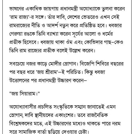
ভাষণের একাধিক জায়গায় প্রধানমন্ত্রী অযোধ্যাকে তুলনা করেন
‘রাম রাজ্য’-র সঙ্গে। তাঁর দাবি, দেশের ভেতরেও এখন সেই
রামরাজ্যের নীতি ও আদর্শ নতুন করে প্রতিষ্ঠিত হবে। ধ্বজার
গেরুয়া রঙকে তিনি ব্যাখ্যা করেন সূর্যের আলো ও ধর্মের
প্রতীক হিসেবে। ধ্বজায় থাকা ওঁম এবং কোভিদার গাছ–কেও
তিনি রাম রাজ্যের প্রতীক বলেই উল্লেখ করেন।
সবচেয়ে নজর কাড়ে মোদীর স্লোগান। বিজেপি শিবিরে বছরের
পর বছর ধরে ‘জয় শ্রীরাম’—ই পরিচিত। কিন্তু ধ্বজা
উত্তোলনের পর প্রধানমন্ত্রী উচ্চারণ করেন—
“জয় সিয়ারাম।”
অযোধ্যাবাসীর প্রচলিত সংস্কৃতিকে সম্মান জানাতেই এমন
স্লোগান, দাবি স্থানীয়দের একাংশের। তবে রাজনৈতিক
বিশ্লেষকদের মতে, এই উচ্চারণের মধ্যেও থাকতে পারে নরম
সুরে সামাজিক বার্তা ছড়িয়ে দেওয়ার চেষ্টা।