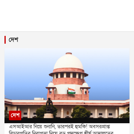
দেশ
দেশ
এসআইআর নিয়ে শুনানি, তারপরই হুমকি! অবসরপ্রাপ্ত
বিচারপতির নিরাপত্তা নিয়ে বড় পদক্ষেপ শীর্ষ আদালতের