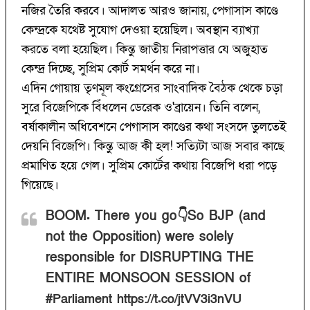
নজির তৈরি করবে। আদালত আরও জানায়, পেগাসাস কাণ্ডে
কেন্দ্রকে যথেষ্ট সুযোগ দেওয়া হয়েছিল। অবস্থান ব্যাখ্যা
করতে বলা হয়েছিল। কিন্তু জাতীয় নিরাপত্তার যে অজুহাত
কেন্দ্র দিচ্ছে, সুপ্রিম কোর্ট সমর্থন করে না।
এদিন গোয়ায় তৃণমূল কংগ্রেসের সাংবাদিক বৈঠক থেকে চড়া
সুরে বিজেপিকে বিঁধলেন ডেরেক ও'ব্রায়েন। তিনি বলেন,
বর্ষাকালীন অধিবেশনে পেগাসাস কাণ্ডের কথা সংসদে তুলতেই
দেয়নি বিজেপি। কিন্তু আজ কী হল! সত্যিটা আজ সবার কাছে
প্রমাণিত হয়ে গেল। সুপ্রিম কোর্টের কথায় বিজেপি ধরা পড়ে
গিয়েছে।
BOOM. There you go👇So BJP (and
not the Opposition) were solely
responsible for DISRUPTING THE
ENTIRE MONSOON SESSION of
#Parliament
https://t.co/jtVV3i3nVU