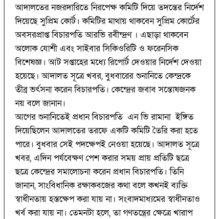
আদালতের নজরদারিতে নিরপেক্ষ কমিটি দিয়ে তদন্তের নির্দেশ
দিয়েছে সুপ্রিম কোর্ট। কমিটির মাথায় থাকবেন সুপ্রিম কোর্টের
অবসরপ্রাপ্ত বিচারপতি আরভি রবীন্দ্রণ । এছাড়া থাকবেন
অলোক যোশী এবং সাইবার সিকিওরিটি ও ফরেনসিক
বিশেষজ্ঞ। আট সপ্তাহের মধ্যে রিপোর্ট দেওয়ার নির্দেশ দেওয়া
হয়েছে। আদালত সূত্রে খবর, বুধবারের শুনানিতে কেন্দ্রকে
তীব্র ভর্ৎসনা করেন বিচারপতি। কেন্দ্রের জবাব সন্তোষজনক
নয় বলে জানান।
আগের শুনানিতেই প্রধান বিচারপতি এন ভি রামানা ইঙ্গিত
দিয়েছিলেন আদালতের তরফে একটি কমিটি তৈরি করা হতে
পারে। বুধবার সেই পদক্ষেপই নেওয়া হয়েছে। আদালত সূত্রে
খবর, এদিন পর্যবেক্ষণ পেশ করার সময় প্রায় প্রতিটি ছত্রে
ছত্রে কেন্দ্রের সমালোচনা করেন প্রধান বিচারপতি। তিনি
জানান, সাংবিধানিক রক্ষাকবজের কথা বলে কখনই ব্যক্তি
স্বাধীনতায় হস্তক্ষেপ করা যায় না। সংবাদমাধ্যমের স্বাধীনতাও
খর্ব করা যায় না। তেমনটা হলে, তা গণতন্ত্রের ক্ষেত্রে খারাপ