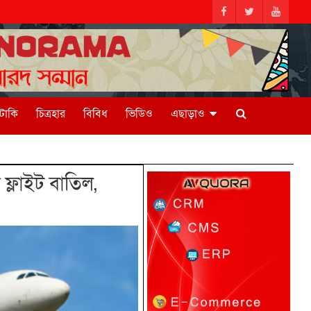
িটাকি
চিত্রহার
বিবিধ
ভিডিও
এছাড়াও
 ফ্লাইট বাতিল,