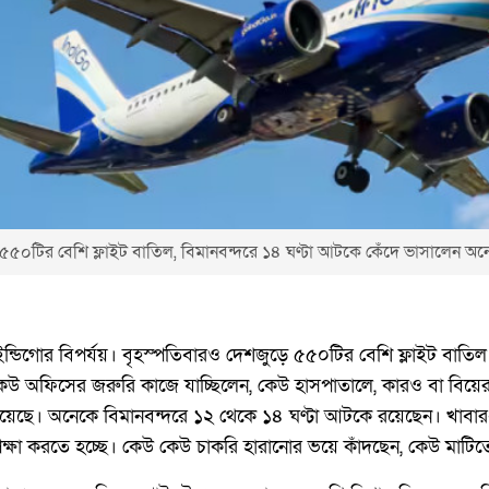
ার! ৫৫০টির বেশি ফ্লাইট বাতিল, বিমানবন্দরে ১৪ ঘণ্টা আটকে কেঁদে ভাসালেন অ
ইন্ডিগোর বিপর্যয়। বৃহস্পতিবারও দেশজুড়ে ৫৫০টির বেশি ফ্লাইট বাতিল
 কেউ অফিসের জরুরি কাজে যাচ্ছিলেন, কেউ হাসপাতালে, কারও বা বিয়ের অ
িয়েছে। অনেকে বিমানবন্দরে ১২ থেকে ১৪ ঘণ্টা আটকে রয়েছেন। খাবার
ষা করতে হচ্ছে। কেউ কেউ চাকরি হারানোর ভয়ে কাঁদছেন, কেউ মাটিত