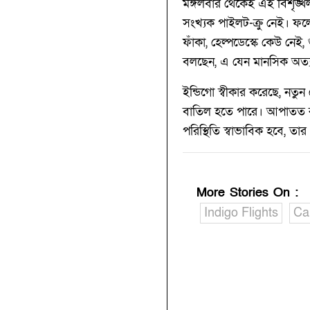
মঙ্গলবার থেকেই এই বিশৃঙ্খলা
সংখ্যক পাইলট-ক্রু নেই। ফ
ফাঁকা, হেল্পডেস্কে কেউ নেই,
বলছেন, এ যেন মানসিক অত্য
ইন্ডিগো স্বীকার করেছে, নতুন
বাতিল হতে পারে। আপাতত রাতে
পরিস্থিতি স্বাভাবিক হবে, তা
More Stories On
:
Indigo Flights
Ca