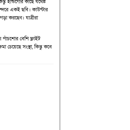
্তু ইন্ডিগোর কাছে যথেষ্ট
্দরে একই ছবি। কাউন্টার
ঝগড়া করছেন। যাত্রীরা
ন পাঁচশোর বেশি ফ্লাইট
 চেয়েছে সংস্থা, কিন্তু কবে