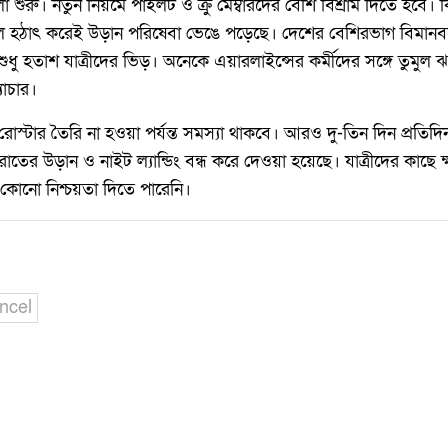
 শুরু। নতুন নিয়মে পাইলট ও ক্রু মেম্বারদের বেশি বিশ্রাম দিতে হবে। কিন
লে হঠাৎ করেই উড়ান পরিষেবা ভেঙে পড়েছে। দেশের বেশিরভাগ বিমানবন
 শুধু হতাশ যাত্রীদের ভিড়। অনেকে এয়ারলাইন্সের কর্মীদের সঙ্গে তুমুল 
াচার।
 রোস্টার তৈরি না হওয়া পর্যন্ত সমস্যা থাকবে। আরও দু-তিন দিন প্রতিদি
র উড়ান ও নাইট ল্যান্ডিং বন্ধ করে দেওয়া হয়েছে। যাত্রীদের কাছে ক্ষমা
র কোনো নিশ্চয়তা দিতে পারেনি।
ncel