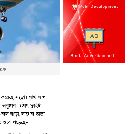
নেকে
 করেছে সংস্থা। লাখ লাখ
নুষ্ঠান। হঠাৎ ফ্লাইট
-জল ছাড়া, লাগেজ ছাড়া,
ে শুয়ে পড়েছেন।