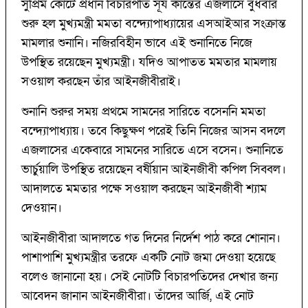
সুপ্রিম কোর্টে প্রধান বিচারপতি সূর্য কান্তের এজলাসে বুধবার
শুরু হল মুখ্যমন্ত্রী মমতা বন্দ্যোপাধ্যায়ের এসআইআর সংক্রান্ত
মামলার শুনানি। নজিরবিহীন ভাবে এই শুনানিতে নিজে
উপস্থিত রয়েছেন মুখ্যমন্ত্রী। যদিও আপাতত মমতার মামলায়
সওয়াল করছেন তাঁর আইনজীবীরাই।
শুনানি শুরুর সময় প্রথমে সামনের সারিতে বসেননি মমতা
বন্দ্যোপাধ্যায়। তবে কিছুক্ষণ পরেই তিনি নিজের আসন বদলে
এজলাসের একেবারে সামনের সারিতে এসে বসেন। শুনানিতে
ভার্চুয়ালি উপস্থিত রয়েছেন বর্ষীয়ান আইনজীবী কপিল সিব্বল।
আদালতে মমতার পক্ষে সওয়াল করছেন আইনজীবী শ্যাম
দেওয়ান।
আইনজীবীরা আদালতে গত দিনের নির্দেশ পাঠ করে শোনান।
পাশাপাশি মুখ্যমন্ত্রীর তরফে একটি নোট জমা দেওয়া হয়েছে
বলেও জানানো হয়। সেই নোটটি বিচারপতিদের দেখার জন্য
আবেদন জানান আইনজীবীরা। তাঁদের আর্জি, এই নোট