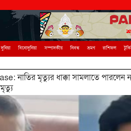
দুনিয়া
বিনোদুনিয়া
সম্পাদকীয়
নিবন্ধ
ভ্রমণ
রাশিফল
টুক
: নাতির মৃত্যুর ধাক্কা সামলাতে পারলেন না
ৃত্যু