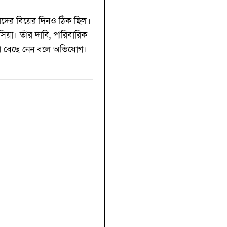
তাঁদের বিয়ের দিনও ঠিক ছিল।
য়া। তাঁর দাবি, পারিবারিক
 পথ বেছে নেন বলে অভিযোগ।