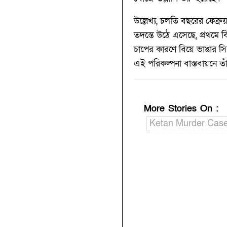
উল্লেখ্য, চলতি বছরের ফেব্রু
তদন্তে উঠে এসেছে, প্রথমে ব
চাপের কারণে বিয়ে ভাঙার স
এই পরিকল্পনা বাস্তবায়নে ত
More Stories On
:
Ketan Murder Cas