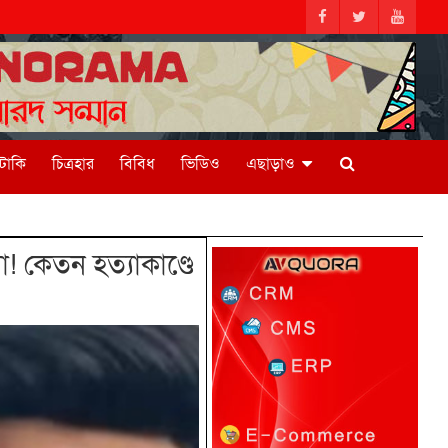
িটাকি
চিত্রহার
বিবিধ
ভিডিও
এছাড়াও
! কেতন হত্যাকাণ্ডে