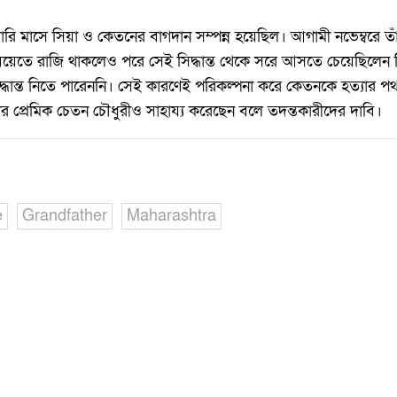
য়ারি মাসে সিয়া ও কেতনের বাগদান সম্পন্ন হয়েছিল। আগামী নভেম্বরে 
িয়েতে রাজি থাকলেও পরে সেই সিদ্ধান্ত থেকে সরে আসতে চেয়েছিলেন সি
িদ্ধান্ত নিতে পারেননি। সেই কারণেই পরিকল্পনা করে কেতনকে হত্যার
াঁর প্রেমিক চেতন চৌধুরীও সাহায্য করেছেন বলে তদন্তকারীদের দাবি।
e
Grandfather
Maharashtra