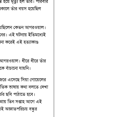
হয়ে মৃত্যু হল তাঁর। পরিবার
্যুকালে তাঁর বয়স হয়েছিল
 গিয়েছিলেন কেতন আগরওয়াল।
েতনের। এই ঘটনায় ইতিমধ্যেই
পনা করেই এই হত্যাকাণ্ড
 আগরওয়াল। ধীরে ধীরে তাঁর
ে বাঁচানো যায়নি।
জরে এসেছে সিয়া গোয়েলের
কেতিক ভাষায় কথা বলতে দেখা
্ডের ছবি পাঠাতে হবে।
্রায় তিন সপ্তাহ আগে এই
 অজ্ঞাতপরিচয় বন্ধুর