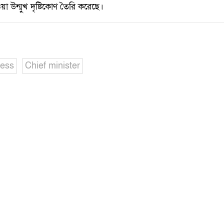
য়া উন্মুখ দৃষ্টিকোণ তৈরি করেছে।
ess
Chief minister