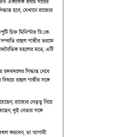
 আরও একাধিক প্রথম সারির
্ধান্ত হবে, যেখানে রাজ্যের
েপুটি চিফ মিনিস্টার ডি.কে.
সম্প্রতি রাহুল গান্ধীর তরফে
 রাজনৈতিক মহলের মতে, এটি
ে রদবদলের সিদ্ধান্ত নেবে
িষয়ে রাহুল গান্ধীর সঙ্গে
িয়েছেন, রাজ্যের নেতৃত্ব নিয়ে
িয়েছেন, দুই নেতার সঙ্গে
ে দখল করবেন, তা আগামী