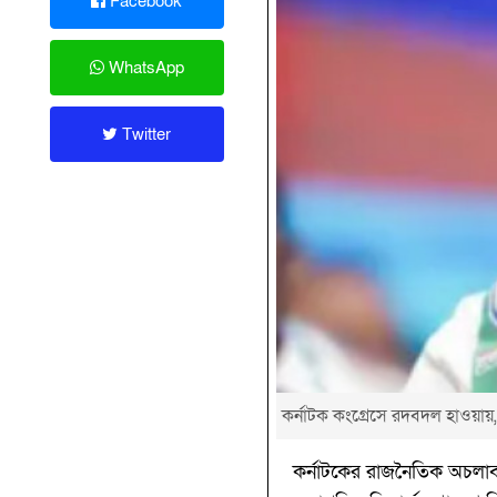
Facebook
WhatsApp
Twitter
কর্নাটক কংগ্রেসে রদবদল হাওয়ায়, ড
কর্নাটকের রাজনৈতিক অচলাবস্