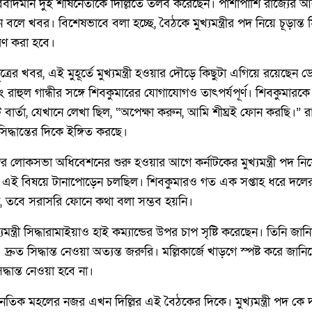
 বিবাদমান দুই শীর্ষনেতাকে দিল্লিতে তলব করেছেন। পাশাপাশি রাজ্যের
 খবর। বিশেষভাবে বলা হচ্ছে, বৈঠকে মুখ্যমন্ত্রীর পদ নিয়ে চূড়ান্ত সিদ
ধারণ করা হবে।
ূত্রের খবর, এই মুহূর্তে মুখ্যমন্ত্রী হওয়ার দৌড়ে কিছুটা এগিয়ে রয়েছেন ড
বং রাহুল গান্ধীর সঙ্গে শিবকুমারের যোগাযোগও তাৎপর্যপূর্ণ। শিবকুমারকে 
বার্তা, যেখানে লেখা ছিল, “অপেক্ষা করুন, আমি শীঘ্রই ফোন করছি।”
 সিদ্ধান্তের দিকে ইঙ্গিত করছে।
্বর লোকসভা অধিবেশনের শুরু হওয়ার আগে কর্নাটকের মুখ্যমন্ত্রী পদ নিয়
ন ধরে এই বিষয়ে টানাপোড়েন চলছিল। শিবকুমারও গত এক সপ্তাহ ধরে দলের ব
ন, তবে সরাসরি ফোনে কথা বলা সম্ভব হয়নি।
যমন্ত্রী সিদ্ধারামাইয়াও হাই কম্যান্ডের উপর চাপ সৃষ্টি করেছেন। তিনি জান
। দ্রুত সিদ্ধান্ত নেওয়া অত্যন্ত জরুরি। মল্লিকার্জে খাড়গে স্পষ্ট করে জান
ধান্ত নেওয়া হবে না।
তিক মহলের নজর এখন দিল্লির এই বৈঠকের দিকে। মুখ্যমন্ত্রী পদ ক