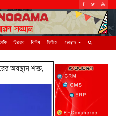
িটাকি
চিত্রহার
বিবিধ
ভিডিও
এছাড়াও
র অবস্থান শক্ত,