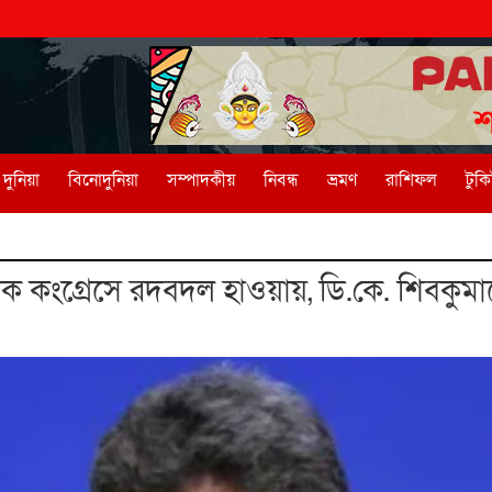
দুনিয়া
বিনোদুনিয়া
সম্পাদকীয়
নিবন্ধ
ভ্রমণ
রাশিফল
টুক
ক কংগ্রেসে রদবদল হাওয়ায়, ডি.কে. শিবকুমারে