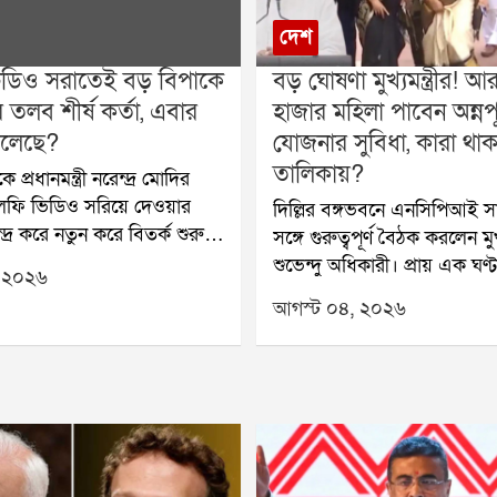
দেশ
ডিও সরাতেই বড় বিপাকে
বড় ঘোষণা মুখ্যমন্ত্রীর! আ
 তলব শীর্ষ কর্তা, এবার
হাজার মহিলা পাবেন অন্নপূর
চলেছে?
যোজনার সুবিধা, কারা থা
তালিকায়?
প্রধানমন্ত্রী নরেন্দ্র মোদির
ফি ভিডিও সরিয়ে দেওয়ার
দিল্লির বঙ্গভবনে এনসিপিআই 
দ্র করে নতুন করে বিতর্ক শুরু
সঙ্গে গুরুত্বপূর্ণ বৈঠক করলেন মুখ্য
ঘটনায় এক সপ্তাহের মধ্যে
শুভেন্দু অধিকারী। প্রায় এক ঘণ
 ২০২৬
 মেটার বৈশ্বিক জননীতি বিষয়ক
বৈঠকে উপস্থিত ছিলেন সুদীপ বন্দ
আগস্ট ০৪, ২০২৬
লব করল কেন্দ্র। বুধবার সকালে
শতাব্দী রায়-সহ দলের অন্যান্য
সরকারি আধিকারিকের সামনে হাজির
বৈঠকে মুখ্যমন্ত্রী স্পষ্ট বার্তা দেন
েছে মেটার শীর্ষ কর্তা জোয়েল
উন্নয়নের কাজ আরও দ্রুত এগিয়
সূত্রের খবর, একই বিষয়ে
যেতে হবে এবং সরকারি প্রকল্পে
 দায়িত্বপ্রাপ্ত কর্তাকেও ডেকে
প্রত্যন্ত এলাকার মানুষের কাছে
ছে।জেন-জি প্রজন্মের উদ্দেশ্যে
দিতে হবে।বৈঠকের সবচেয়ে গুরুত্
ী নরেন্দ্র মোদির তৈরি সেলফি
সিদ্ধান্ত ছিল অন্নপূর্ণা যোজনা নিয