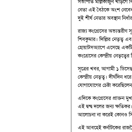
সভাপতি মল্লিকার্জুন খাড়গে
নেতা এই বৈঠকে অংশ নেবেন বলে
দুই শীর্ষ নেতার অবস্থান নির্
রাজ্য কংগ্রেসের অভ্যন্তরীণ স
শিবকুমার। দিল্লির নেতৃত্ব এ
হোয়াটসঅ্যাপে এসেছে একটি 
কংগ্রেসের কেন্দ্রীয় নেতৃত্বের
সূত্রের খবর, আগামী ১ ডিসেম
কেন্দ্রীয় নেতৃত্ব। দীর্ঘদি
যোগাযোগের চেষ্টা করেছিলে
এদিকে কংগ্রেসের প্রাক্তন মুখ্
এই দ্বন্দ্ব দলের জন্য ক্ষতিকর
আলোচনা না করেই কোনও সিদ্
এই আবহেই কর্নাটকের রাজনৈ