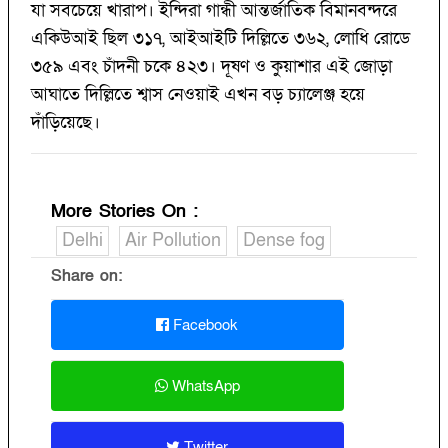
যা সবচেয়ে খারাপ। ইন্দিরা গান্ধী আন্তর্জাতিক বিমানবন্দরে
একিউআই ছিল ৩১৭, আইআইটি দিল্লিতে ৩৬২, লোধি রোডে
৩৫৯ এবং চাঁদনী চকে ৪২৩। দূষণ ও কুয়াশার এই জোড়া
আঘাতে দিল্লিতে শ্বাস নেওয়াই এখন বড় চ্যালেঞ্জ হয়ে
দাঁড়িয়েছে।
More Stories On
:
Delhi
Air Pollution
Dense fog
Share on:
Facebook
WhatsApp
Twitter