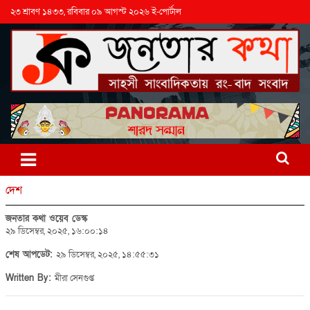
২৩ শ্রাবণ ১৪৩৩, রবিবার ০৯ আগস্ট ২০২৬ ই-পোর্টাল
দেশ
জনতার কথা ওয়েব ডেস্ক
২৯ ডিসেম্বর, ২০২৫, ১৬:০০:১৪
শেষ আপডেট:
২৯ ডিসেম্বর, ২০২৫, ১৪:৫৫:৩১
Written By:
মীরা সেনগুপ্ত