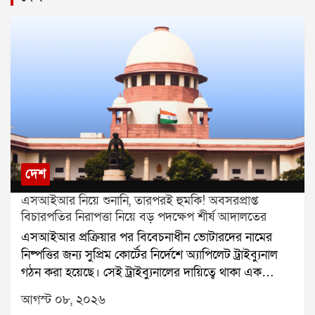
দেশ
এসআইআর নিয়ে শুনানি, তারপরই হুমকি! অবসরপ্রাপ্ত
বিচারপতির নিরাপত্তা নিয়ে বড় পদক্ষেপ শীর্ষ আদালতের
এসআইআর প্রক্রিয়ার পর বিবেচনাধীন ভোটারদের নামের
নিষ্পত্তির জন্য সুপ্রিম কোর্টের নির্দেশে অ্যাপিলেট ট্রাইব্যুনাল
গঠন করা হয়েছে। সেই ট্রাইব্যুনালের দায়িত্বে থাকা এক
অবসরপ্রাপ্ত বিচারপতির নিরাপত্তা নিয়ে এবার প্রশ্ন উঠল।
আগস্ট ০৮, ২০২৬
হুমকি, পথ দুর্ঘটনা এবং বাড়িতে চিঠি আসার অভিযোগের পর