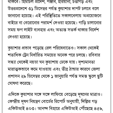
থাকবে। হিমাচল প্রদেশ, পঞ্জাব, হরিয়ানা, চণ্ডীগড় এবং
উত্তরপ্রদেশে ৩১ ডিসেম্বর পর্যন্ত কুয়াশার দাপট চলবে বলে
জানানো হয়েছে। এই পরিস্থিতিতে সকালবেলায় অপ্রয়োজনে
বাইরে না বেরোনোর পরামর্শ দেওয়া হয়েছে। গাড়ি চালানোর
সময় ফগ লাইট ব্যবহার এবং অত্যন্ত সতর্ক থাকার নির্দেশ
দেওয়া হয়েছে।
কুয়াশার প্রভাব পড়েছে রেল পরিষেবাতেও। সকাল থেকেই
শতাধিক ট্রেন নির্ধারিত সময়ের অনেক পরে চলছে। রবিবার
সন্ধ্যা থেকেই নয়ডা ঘন কুয়াশায় ঢেকে যায়। দৃশ্যমানতা
মারাত্মকভাবে কমে যাওয়ায় এবং তীব্র ঠান্ডার কারণে জেলা
প্রশাসন ২৯ ডিসেম্বর থেকে ১ জানুয়ারি পর্যন্ত সমস্ত স্কুলে ছুটি
ঘোষণা করেছে।
এদিকে কুয়াশার সঙ্গে সঙ্গে লাফিয়ে বেড়েছে দূষণের মাত্রাও।
কেন্দ্রীয় দূষণ নিয়ন্ত্রণ বোর্ডের রিপোর্ট অনুযায়ী, দিল্লির গড়
একিউআই ৪০৩। আনন্দ বিহারে একিউআই পৌঁছেছে ৪৫৯,