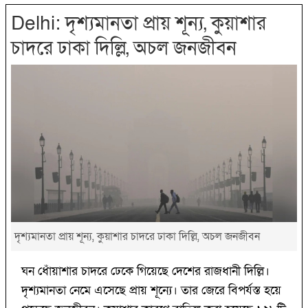
Delhi: দৃশ্যমানতা প্রায় শূন্য, কুয়াশার
চাদরে ঢাকা দিল্লি, অচল জনজীবন
দৃশ্যমানতা প্রায় শূন্য, কুয়াশার চাদরে ঢাকা দিল্লি, অচল জনজীবন
ঘন ধোঁয়াশার চাদরে ঢেকে গিয়েছে দেশের রাজধানী দিল্লি।
দৃশ্যমানতা নেমে এসেছে প্রায় শূন্যে। তার জেরে বিপর্যস্ত হয়ে