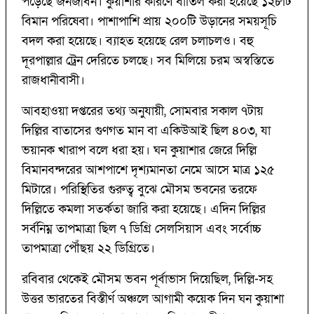
পড়েছে জনজীবন। কুয়াশার কারণে বাতিল করা হয়েছে ১২৮টি
বিমান পরিষেবা। পাশাপাশি প্রায় ২০০টি উড়ানের সময়সূচি
বদল করা হয়েছে। ব্যাহত হয়েছে রেল চলাচলও। বহু
দূরপাল্লার ট্রেন দেরিতে চলছে। সব মিলিয়ে চরম অস্বস্তিতে
রাজধানীবাসী।
আবহাওয়া দপ্তরের তথ্য অনুযায়ী, সোমবার সকাল ৭টায়
দিল্লির বাতাসের গুণগত মান বা একিউআই ছিল ৪০৩, যা
ভয়ানক খারাপ বলে ধরা হয়। ঘন কুয়াশার জেরে দিল্লি
বিমানবন্দরের আশপাশে দৃশ্যমানতা নেমে আসে মাত্র ১২৫
মিটারে। পরিস্থিতির গুরুত্ব বুঝে মৌসম ভবনের তরফে
দিল্লিতে কমলা সতর্কতা জারি করা হয়েছে। এদিন দিল্লির
সর্বনিম্ন তাপমাত্রা ছিল ৭ ডিগ্রি সেলসিয়াস এবং সর্বোচ্চ
তাপমাত্রা পৌঁছয় ২২ ডিগ্রিতে।
রবিবার থেকেই মৌসম ভবন পূর্বাভাস দিয়েছিল, দিল্লি-সহ
উত্তর ভারতের বিস্তীর্ণ অঞ্চলে আগামী কয়েক দিন ঘন কুয়াশা