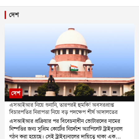
দেশ
দেশ
এসআইআর নিয়ে শুনানি, তারপরই হুমকি! অবসরপ্রাপ্ত
বিচারপতির নিরাপত্তা নিয়ে বড় পদক্ষেপ শীর্ষ আদালতের
এসআইআর প্রক্রিয়ার পর বিবেচনাধীন ভোটারদের নামের
নিষ্পত্তির জন্য সুপ্রিম কোর্টের নির্দেশে অ্যাপিলেট ট্রাইব্যুনাল
গঠন করা হয়েছে। সেই ট্রাইব্যুনালের দায়িত্বে থাকা এক