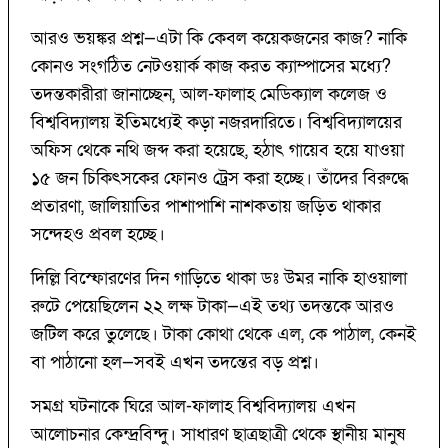
আরও ভয়ঙ্কর প্রশ্ন—এটা কি কেবল কয়েকজনের কাজ? নাকি
কোনও সংগঠিত নেটওয়ার্ক কাজ করত ক্যাম্পাসের মধ্যে?
তদন্তকারীরা জানাচ্ছেন, আল-ফালাহ মেডিক্যাল কলেজ ও
বিশ্ববিদ্যালয় ইতিমধ্যেই কড়া নজরদারিতে। বিশ্ববিদ্যালয়ের
অফিস থেকে নথি জব্দ করা হয়েছে, হঠাৎ গায়েব হয়ে যাওয়া
১৫ জন চিকিৎসকের ফোনও ট্রেস করা হচ্ছে। তাঁদের বিরুদ্ধে
প্রতারণা, জালিয়াতির পাশাপাশি নাশকতায় জড়িত থাকার
সন্দেহও প্রবল হচ্ছে।
দিল্লি বিস্ফোরণের দিন গাড়িতে থাকা ডঃ উমর নাকি হাওয়ালা
রুটে পেয়েছিলেন ২২ লক্ষ টাকা—এই তথ্য তদন্তকে আরও
জটিল করে তুলেছে। টাকা কোথা থেকে এল, কে পাঠাল, কেনই
বা পাঠানো হল—সবই এখন তদন্তের বড় প্রশ্ন।
সমগ্র ঘটনাকে ঘিরে আল-ফালাহ বিশ্ববিদ্যালয় এখন
আলোচনার কেন্দ্রবিন্দু। সাধারণ ছাত্রছাত্রী থেকে স্থানীয় মানুষ