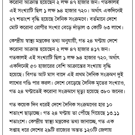
করোনা আক্রান্ত হয়েছেন ২ লক্ষ ৪৭ হাজার জন। গতকালই
এই সংখ্যাটি ছিল ১ লক্ষ ৯৪ হাজার ৭২০। অর্থাৎ একদিনেই
২৭ শতাংশ বৃদ্ধি হয়েছে দৈনিক সংক্রমণে। বর্তমানে দেশে
মোট করোনা রোগীর সংখ্যা বেড়ে দাঁড়াল ৩ কোটি ৬৩ লাখে।
কেন্দ্রীয় স্বাস্থ্য মন্ত্রকের তথ্য অনুযায়ী, গত ২৪ ঘণ্টায় দেশে
করোনা আক্রান্ত হয়েছেন ২ লক্ষ ৪৭ হাজার ৪১৭ জন।
গতকালই এই সংখ্যাটি ছিল ১ লক্ষ ৯৪ হাজার ৭২০, অর্থাৎ
একদিনেই ৫০ হাজারের বেশি আক্রান্তের সংখ্যায় বৃদ্ধি
হয়েছে। বিগত আট মাস বাদে এই প্রথম দৈনিক সংক্রমণ দুই
লাখের গণ্ডি পার করল। দেশে বেড়েছে দৈনিক মৃতের সংখ্যাও,
গত ২৪ ঘণ্টাতেই করোনা সংক্রমণে মৃত্যু হয়েছে ৩৮০ জনের।
গত কয়েক দিন ধরেই দেশে দৈনিক সংক্রমণের হার ১০
শতাংশ ছাড়াচ্ছে। গত ২৪ ঘণ্টায় তা পৌঁছে গিয়েছে ১৩.১১
শতাংশে। কেন্দ্রীয় স্বাস্থ্য মন্ত্রকের তথ্য জানাচ্ছে, গত এক
সপ্তাহ ধরে দেশের ২৯টি রাজ্যের অন্তত ১২০টি জেলায়