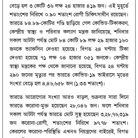
বেড়ে হল ৩ কোটি ৩৬ লক্ষ ২৪ হাজার ৪১৯ জন। এই মুহূর্তে
শতাংশের নিরিখে ০.৯০ শতাংশ রোগী চিকিৎসাধীন রয়েছেন।
ভারতে ৮৪.৮৯-কোটির গণ্ডি ছাড়িয়ে গেল কোভিড-টিকাকরণ,
কেন্দ্রীয় স্বাস্থ্য ও পরিবার কল্যাণ মন্ত্রক জানিয়েছে, শনিবার
সকাল আটটা পর্যন্ত মোট ৮৪ কোটি ৮৯ লক্ষ ২৯ হাজার ১৬০
জনকে ভ্যাকসিন দেওয়া হয়েছে। বিগত ২৪ ঘন্টায় টিকা
দেওয়া হয়েছে ৭১ লক্ষ ০৪ হাজার ০৫১ জনকে। কেন্দ্রীয়
স্বাস্থ্য মন্ত্রকের পক্ষ থেকে জানানো হয়েছে, বিগত ২৪ ঘন্টায়
২৯০ জনের মৃত্যুর পর ভারতে কোভিড-১৯ ভাইরাসে মৃতের
সংখ্যা বেড়ে হল ৪,৪৬,৬৫৮ জন (১.৩৩ শতাংশ)।
ভারতে আরোগ্যের সংখ্যা আরও বাড়ল, শুক্রবার সারা দিনে
ভারতে করোনা-মুক্ত হয়েছেন ২৮,০৪৬ জন। ফলে শনিবার
সকাল আটটা পর্যন্ত ভারতে মোট সুস্থ হয়েছেন ৩,২৮,৭৬,৩১৯
জন করোনা-রোগী, শতাংশের নিরিখে ৯৭.৭৮ শতাংশ।
কেরলের করোনা-পরিস্থিতি এখনও নিয়ন্ত্রণের বাইরেই, বিগত