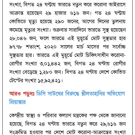
সংখ্যা, বিগত ২৪ ঘণ্টায় ভারতে নতুন করে করোনা ভাইরাসে
আক্রান্ত হয়েছেন ২৯ হাজার ৬১৬ জন। গত ২৪ ঘণ্টায়
কোভিডে মৃত্যু হয়েছে ২৯০ জনের, আগের দিনের তুলনায়
কমেছে মৃত্যুর সংখ্যা। শুক্রবার সারাদিনে ভারতে সুস্থ হয়েছেন
২৮,০৪৬ জন, ফলে ভারতে এই মুহূর্তে মোট সুস্থতার হার
৯৭.৭৮ শতাংশ, ২০২০ সালের মার্চ মাসের পর সর্বোচ্চ
সুস্থতার হার। ভারতে এই মুহূর্তে মোট চিকিৎসাধীন করোনা-
রোগীর সংখ্যা ৩,০১,৪৪২ জন, বিগত ২৪ ঘন্টায় রোগীর
সংখ্যা বেড়েছে ১,২৮০ জন। বিগত ২৪ ঘন্টায় দেশে কোভিড
টেস্টের সংখ্যা ১৫,৯২,৪২১।
আরও পড়ুনঃ
ডিসি সাউথের বিরুদ্ধে শ্লীলতাহানির অভিযোগ
প্রিয়াঙ্কার
কেন্দ্রীয় স্বাস্থ্য ও পরিবার কল্যাণ মন্ত্রকের পক্ষ থেকে জানানো
হয়েছে, বিগত ২৪ ঘন্টায় ভারতে নতুন করে ২৯,৬১৬ জন
সংক্রমিত হওয়ার পর দেশে মোট করোনা-আক্রান্তের সংখ্যা