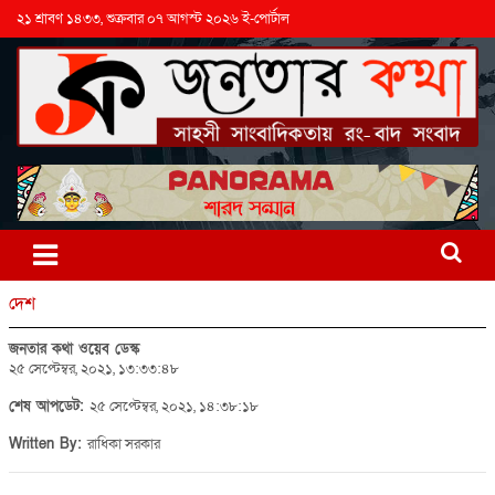
২১ শ্রাবণ ১৪৩৩, শুক্রবার ০৭ আগস্ট ২০২৬ ই-পোর্টাল
দেশ
জনতার কথা ওয়েব ডেস্ক
২৫ সেপ্টেম্বর, ২০২১, ১৩:৩৩:৪৮
শেষ আপডেট:
২৫ সেপ্টেম্বর, ২০২১, ১৪:৩৮:১৮
Written By:
রাধিকা সরকার