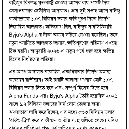
বাইজুর বিরুদ্ধে যুক্তরাষ্ট্রে দেওয়া আগের রায় পাল্টে দিল
ডেলাওয়ারের দেউলিয়া আদালত। প্রায় দুই সপ্তাহ আগে বাইজু
রাভীন্দ্রনকে ১.০৭ বিলিয়ন ডলার ক্ষতিপূরণ দিতে নির্দেশ
দিয়েছিল আদালত। অভিযোগ ছিল, বাইজুর সাবসিডিয়ারি
Byju’s Alpha-র টাকা অন্যত্র সরিয়ে নেওয়া হয়েছিল। তবে
নতুন শুনানিতে আদালত জানায়, ক্ষতিপূরণের পরিমাণ এখনো
ঠিক হয়নি। জানুয়ারি ২০২৬-এ নতুন পর্বে শুরু হবে ক্ষতির
হিসেব নির্ধারণের প্রক্রিয়া।
এর আগে আদালত বলেছিল, একাধিকবার নির্দেশ অমান্য
করেছেন রাভীন্দ্রন। তাই চারটি আলাদা গণনায় মোট ১.০৭
বিলিয়ন ডলার দিতে হবে এবং সম্পূর্ণ হিসেব দিতে হবে
Alpha Funds-এর। Byju’s Alpha তৈরি হয়েছিল ২০২১
সালে ১.২ বিলিয়ন ডলারের টার্ম লোন তোলার জন্য।
ঋণদাতারা দাবি করেছিলেন, এর মধ্যে ৫৩৩ মিলিয়ন ডলার
‘রাউন্ড-ট্রিপ’ করে রাভীন্দ্রন ও তাঁর সংস্থাগুলিতে গেছে। যদিও
বাইজুর প্রতিষ্ঠাতা পক্ষ এই অভিযোগ নস্যাৎ করেছেন।