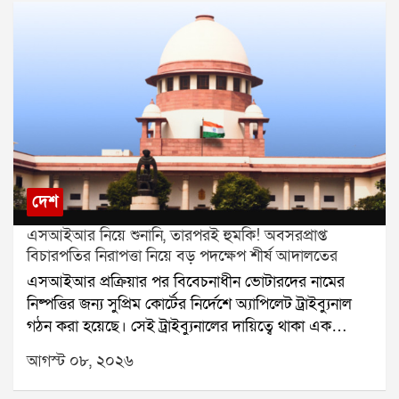
দেশ
এসআইআর নিয়ে শুনানি, তারপরই হুমকি! অবসরপ্রাপ্ত
বিচারপতির নিরাপত্তা নিয়ে বড় পদক্ষেপ শীর্ষ আদালতের
এসআইআর প্রক্রিয়ার পর বিবেচনাধীন ভোটারদের নামের
নিষ্পত্তির জন্য সুপ্রিম কোর্টের নির্দেশে অ্যাপিলেট ট্রাইব্যুনাল
গঠন করা হয়েছে। সেই ট্রাইব্যুনালের দায়িত্বে থাকা এক
অবসরপ্রাপ্ত বিচারপতির নিরাপত্তা নিয়ে এবার প্রশ্ন উঠল।
আগস্ট ০৮, ২০২৬
হুমকি, পথ দুর্ঘটনা এবং বাড়িতে চিঠি আসার অভিযোগের পর
বিষয়টি পৌঁছল সুপ্রিম কোর্টে। এবার নিরাপত্তার বিষয়টি