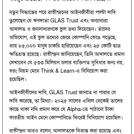
নতুন সিদ্ধান্তের পরে রাভীন্দ্রনের আইনজীবীরা পাল্টা দাবি
তুলেছেন যে ঋণদাতা GLAS Trust এবং অন্যান্যরা
আদালত ও জনসাধারণকে ভুল তথ্য দিয়েছেন। তাঁদের
অভিযোগ, এই ভুল তথ্যের জেরে কোম্পানি ভেঙে পড়েছে,
প্রায় ৮৫,০০০ মানুষ চাকরি হারিয়েছেন এবং ২৫ কোটি ছাত্র
ক্ষতিগ্রস্ত হয়েছে। রাভীন্দ্রন জানিয়েছেন, তিনি আদালতে প্রমাণ
দেখাবেন যে ৫৩৩ মিলিয়ন ডলার ব্যক্তিগত সুবিধার জন্য নয়,
বরং নিয়ম মেনে Think & Learn-এ বিনিয়োগ করা
হয়েছিল।
আইনজীবীদের দাবি, GLAS Trust জানতে না পারার যে
দাবি করেছে, তা মিথ্যা। ২০২৫ সালের এপ্রিল থেকেই তাদের
কাছে থাকা নথি প্রমাণ করে যে Alpha-তে পাঠানো টাকা
ভারতীয় আইন মেনে কোম্পানিতে ফিরেই বিনিয়োগ হয়েছিল।
রাভীন্দ্রন আরও বলেন, আদালতকে বিভ্রান্ত করা হয়েছে এবং