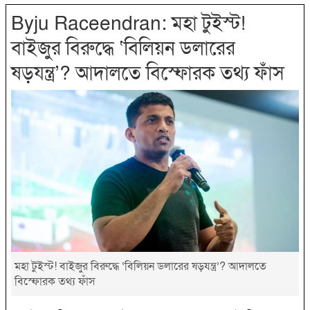
Byju Raceendran: মহা টুইস্ট!
বাইজুর বিরুদ্ধে ‘বিলিয়ন ডলারের
ষড়যন্ত্র’? আদালতে বিস্ফোরক তথ্য ফাঁস
মহা টুইস্ট! বাইজুর বিরুদ্ধে ‘বিলিয়ন ডলারের ষড়যন্ত্র’? আদালতে
বিস্ফোরক তথ্য ফাঁস